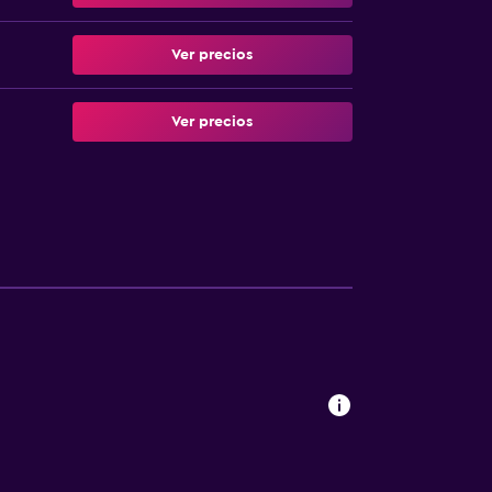
Ver precios
Ver precios