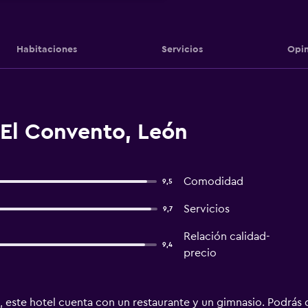
Habitaciones
Servicios
Opin
 El Convento, León
Comodidad
9,5
Servicios
9,7
Relación calidad-
9,4
precio
e, este hotel cuenta con un restaurante y un gimnasio. Podrás 