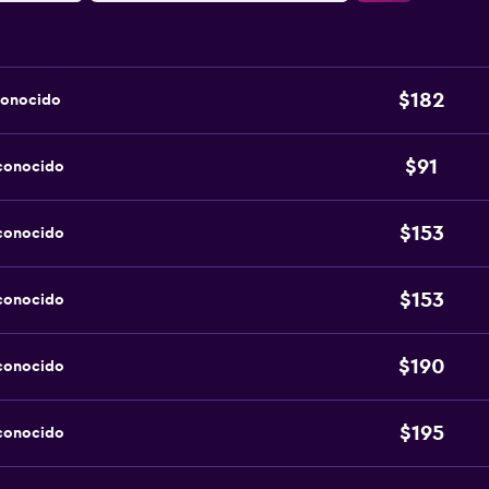
$182
conocido
$91
sconocido
$153
sconocido
$153
sconocido
$190
sconocido
$195
sconocido