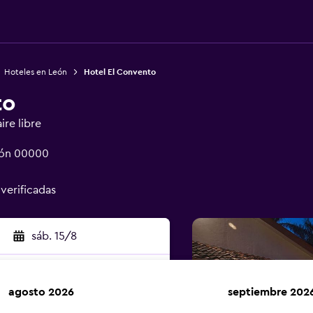
Hoteles en León
Hotel El Convento
to
ire libre
León 00000
 verificadas
sáb. 15/8
agosto 2026
septiembre 202