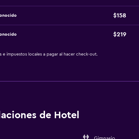
$158
conocido
$219
conocido
as e impuestos locales a pagar al hacer check-out.
alaciones de Hotel
Gimnasio