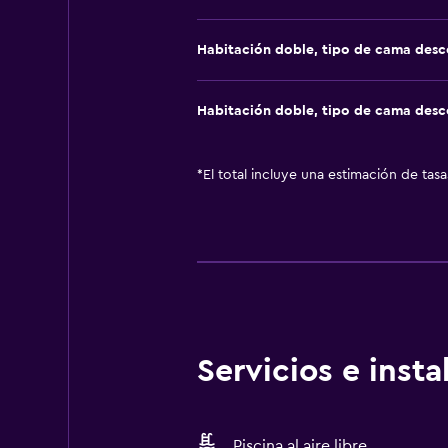
Habitación doble, tipo de cama des
Habitación doble, tipo de cama des
*
El total incluye una estimación de tas
Servicios e inst
Piscina al aire libre