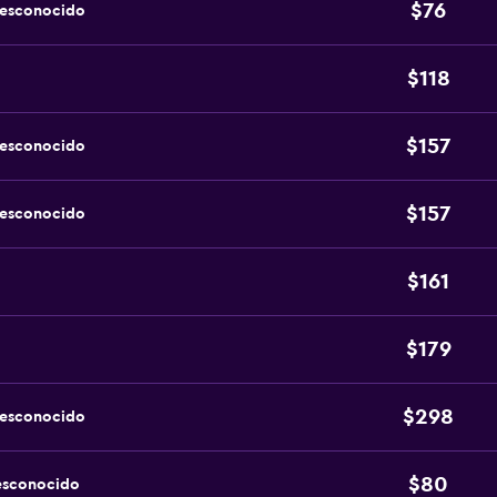
$76
desconocido
$118
$157
desconocido
$157
desconocido
$161
$179
$298
desconocido
$80
esconocido