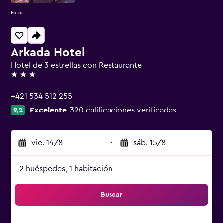
Fotos
Arkada Hotel
Hotel de 3 estrellas con Restaurante
3 estrellas
+421 534 512 255
Excelente
320 calificaciones verificadas
9,2
vie. 14/8
-
sáb. 15/8
2 huéspedes, 1 habitación
Buscar