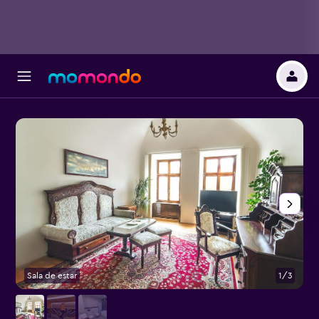
Sala de estar
1/3