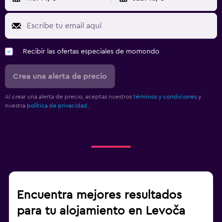
Recibir las ofertas especiales de momondo
Crea una alerta de precio
Al crear una alerta de precio, aceptas nuestros
términos y condiciones
y
nuestra
política de privacidad.
.
Encuentra mejores resultados
para tu alojamiento en Levoča