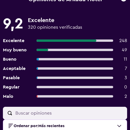
9,2
Excelente
320 opiniones verificadas
Excelente
248
Muy bueno
49
Bueno
11
Aceptable
7
Pasable
3
Regular
0
Malo
2
Ordenar por
:
Más recientes