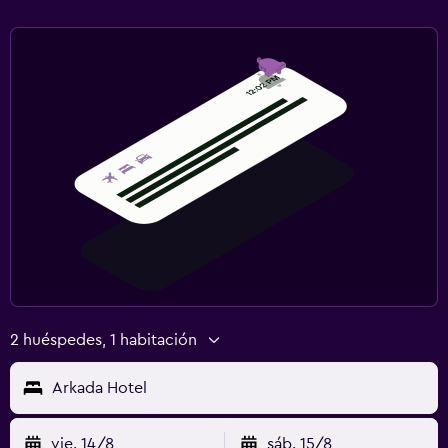
2 huéspedes, 1 habitación
Arkada Hotel
vie. 14/8
sáb. 15/8