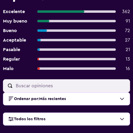
Excelente
362
Muy bueno
91
Bueno
72
Aceptable
27
Pasable
21
Regular
13
Malo
16
Ordenar por
:
Más recientes
Todos los filtros