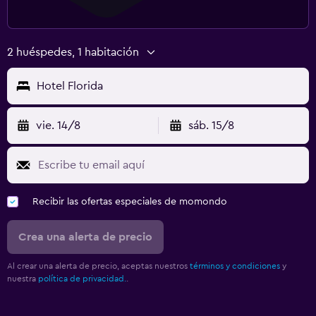
2 huéspedes, 1 habitación
Hotel Florida
vie. 14/8
sáb. 15/8
Recibir las ofertas especiales de momondo
Crea una alerta de precio
Al crear una alerta de precio, aceptas nuestros
términos y condiciones
y
nuestra
política de privacidad.
.