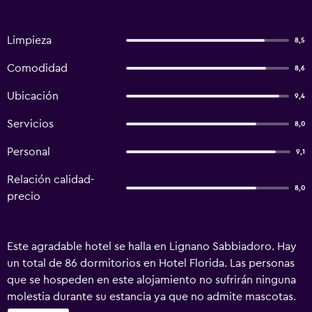
Limpieza
8,5
Comodidad
8,6
Ubicación
9,4
Servicios
8,0
Personal
9,1
Relación calidad-
8,0
precio
Este agradable hotel se halla en Lignano Sabbiadoro. Hay
un total de 86 dormitorios en Hotel Florida. Las personas
que se hospeden en este alojamiento no sufrirán ninguna
molestia durante su estancia ya que no admite mascotas.