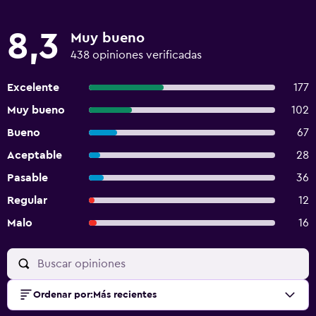
8,3
Muy bueno
438 opiniones verificadas
Excelente
177
Muy bueno
102
Bueno
67
Aceptable
28
Pasable
36
Regular
12
Malo
16
Ordenar por
:
Más recientes