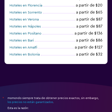
a partir de $20
Hoteles en Florencia
a partir de $65
Hoteles en Sorrento
a partir de $87
Hoteles en Verona
a partir de $87
Hoteles en Nápoles
a partir de $136
Hoteles en Positano
a partir de $86
Hoteles en Bari
a partir de $127
Hoteles en Amalfi
a partir de $32
Hoteles en Bolonia
a partir de $83
Hoteles en Turín
momondo siempre trata de obtener precios exactos, sin embargo,
*
los precios no están garantizados
.
Esta es la razón: