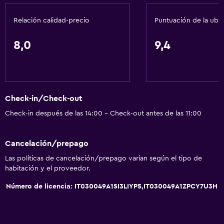
Relación calidad-precio
Puntuación de la ubi
8,0
9,4
Check-in/Check-out
Check-in después de las 14:00 - Check-out antes de las 11:00
Cancelación/prepago
Las políticas de cancelación/prepago varían según el tipo de
habitación y el proveedor.
Número de licencia: IT030049A1SI3LIYP5,IT030049A1ZPCY7U3H