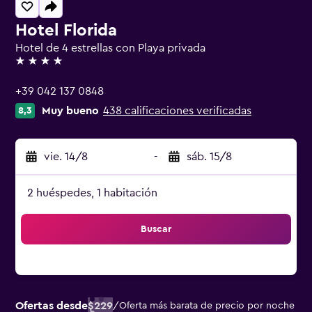
Hotel Florida
Hotel de 4 estrellas con Playa privada
4 estrellas
+39 042 137 0848
Muy bueno
438 calificaciones verificadas
8,3
vie. 14/8
-
sáb. 15/8
2 huéspedes, 1 habitación
Buscar
Ofertas desde
$229
/
Oferta más barata de precio por noche