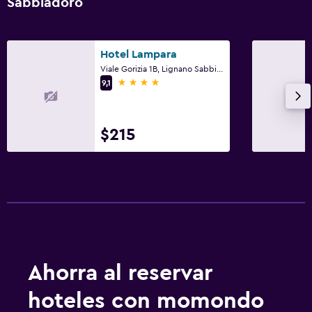
Sabbiadoro
Hotel Lampara
Viale Gorizia 1B, Lignano Sabbiadoro, Udine
4 estrellas
9,1
$215
Ahorra al reservar
hoteles con momondo