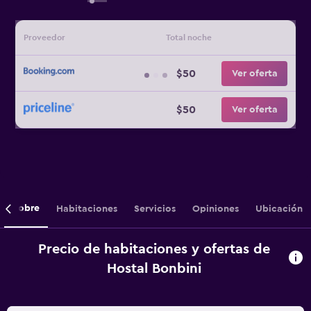
Proveedor
Total noche
$50
Ver oferta
$50
Ver oferta
Sobre
Habitaciones
Servicios
Opiniones
Ubicación
Precio de habitaciones y ofertas de
Hostal Bonbini