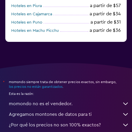
a partir de $57
Hoteles en Piura
a partir de $34
Hoteles en Cajamarca
a partir de $31
Hoteles en Puno
a partir de $36
Hoteles en Machu Picchu
a partir de $85
Hoteles en Mollendo
momondo siempre trata de obtener precios exactos, sin embargo,
*
los precios no están garantizados
.
Esta es la razón:
momondo no es el vendedor.
Agregamos montones de datos para ti
¿Por qué los precios no son 100% exactos?