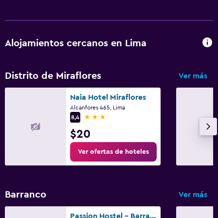
Alojamientos cercanos en Lima
Distrito de Miraflores
Ver más
Naia Hotel Miraflores
Alcanfores 465, Lima
3 estrellas
8,4
$20
Ver ofertas de hoteles
Barranco
Ver más
Passion Hostel - Barranco