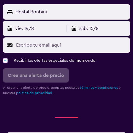
Hostal Bonbini
vie. 14/8
sáb. 15/8
Recibir las ofertas especiales de momondo
Crea una alerta de precio
Al crear una alerta de precio, aceptas nuestros
términos y condiciones
y
nuestra
política de privacidad.
.