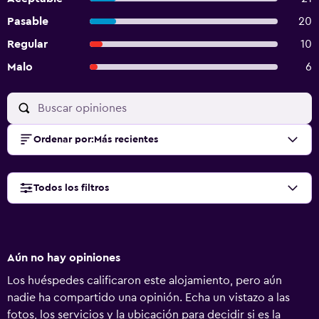
Pasable
20
Regular
10
Malo
6
Ordenar por
:
Más recientes
Todos los filtros
Aún no hay opiniones
Los huéspedes calificaron este alojamiento, pero aún
nadie ha compartido una opinión. Echa un vistazo a las
fotos, los servicios y la ubicación para decidir si es la