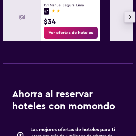
151 Manuel Segura, Lima
2 estrellas
8,1
$34
Ver ofertas de hoteles
Ahorra al reservar
hoteles con momondo
Las mejores ofertas de hoteles para ti