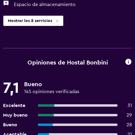
Espacio de almacenamiento
Mostrar los 8 servicios
Opiniones de Hostal Bonbini
7,1
Bueno
145 opiniones verificadas
Excelente
31
Muy bueno
29
Bueno
28
Aceptable
21