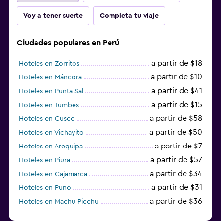
Voy a tener suerte
Completa tu viaje
Ciudades populares en Perú
a partir de $18
Hoteles en Zorritos
a partir de $10
Hoteles en Máncora
a partir de $41
Hoteles en Punta Sal
a partir de $15
Hoteles en Tumbes
a partir de $58
Hoteles en Cusco
a partir de $50
Hoteles en Vichayito
a partir de $7
Hoteles en Arequipa
a partir de $57
Hoteles en Piura
a partir de $34
Hoteles en Cajamarca
a partir de $31
Hoteles en Puno
a partir de $36
Hoteles en Machu Picchu
a partir de $85
Hoteles en Mollendo