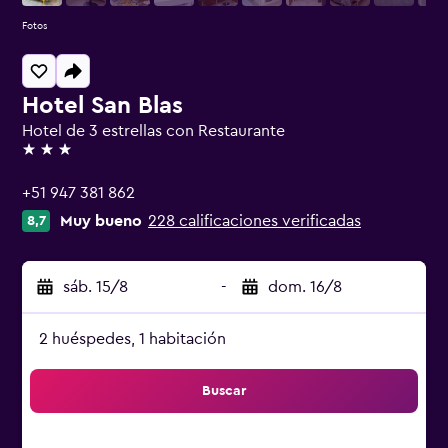
Fotos
Hotel San Blas
Hotel de 3 estrellas con Restaurante
3 estrellas
+51 947 381 862
Muy bueno
228 calificaciones verificadas
8,7
sáb. 15/8
-
dom. 16/8
2 huéspedes, 1 habitación
Buscar