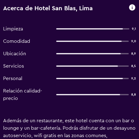
Acerca de Hotel San Blas, Lima
Limpieza
9,1
Comodidad
9,0
Ubicación
8,9
Servicios
8,5
Personal
9,2
Relación calidad-
8,8
precio
Además de un restaurante, este hotel cuenta con un bar o
lounge y un bar-cafetería. Podrás disfrutar de un desayuno
autoservicio, wifi gratis en las zonas comunes,