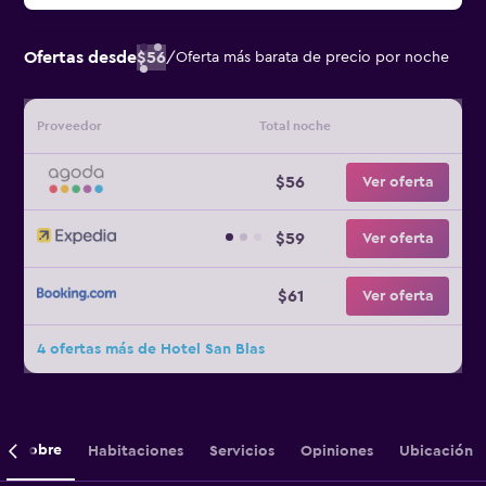
Ofertas desde
$56
/
Oferta más barata de precio por noche
Proveedor
Total noche
$56
Ver oferta
$59
Ver oferta
$61
Ver oferta
4 ofertas más de Hotel San Blas
Sobre
Habitaciones
Servicios
Opiniones
Ubicación