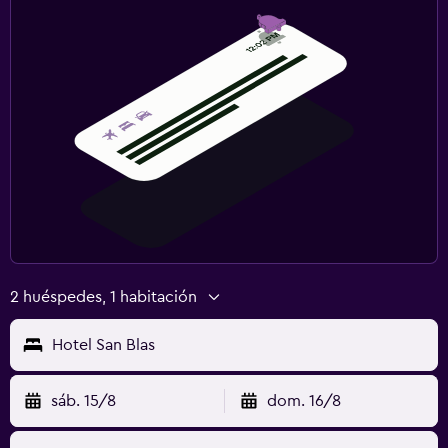
2 huéspedes, 1 habitación
Hotel San Blas
sáb. 15/8
dom. 16/8