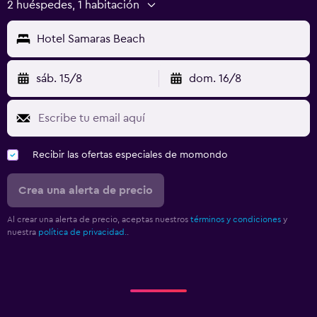
2 huéspedes, 1 habitación
Hotel Samaras Beach
sáb. 15/8
dom. 16/8
Recibir las ofertas especiales de momondo
Crea una alerta de precio
Al crear una alerta de precio, aceptas nuestros
términos y condiciones
y
nuestra
política de privacidad.
.