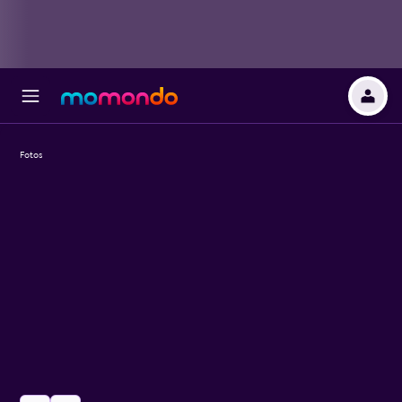
Fotos