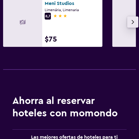
Meni Studios
Limenária, Limenaria
3 estrellas
8,7
$75
Ahorra al reservar
hoteles con momondo
Las mejores ofertas de hoteles para ti