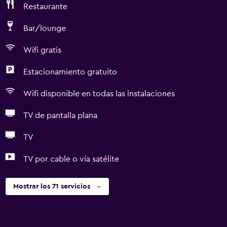
Restaurante
Bar/lounge
Wifi gratis
Estacionamiento gratuito
Wifi disponible en todas las instalaciones
TV de pantalla plana
TV
TV por cable o vía satélite
Mostrar los 71 servicios