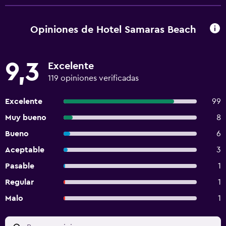
Opiniones de Hotel Samaras Beach
9,3
Excelente
119 opiniones verificadas
Excelente
99
Muy bueno
8
Bueno
6
Aceptable
3
Pasable
1
Regular
1
Malo
1