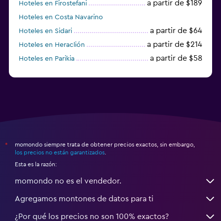
a partir de $189
Hoteles en Firostefani
Hoteles en Costa Navarino
a partir de $64
Hoteles en Sidari
a partir de $214
Hoteles en Heraclión
a partir de $58
Hoteles en Parikia
Hoteles en Esparta
momondo siempre trata de obtener precios exactos, sin embargo,
*
los precios no están garantizados
.
Esta es la razón:
momondo no es el vendedor.
Agregamos montones de datos para ti
¿Por qué los precios no son 100% exactos?