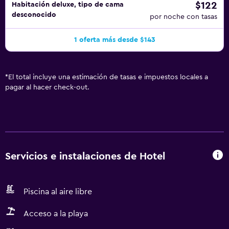
$122
Habitación deluxe, tipo de cama
desconocido
por noche con tasas
1 oferta más desde $143
*
El total incluye una estimación de tasas e impuestos locales a
pagar al hacer check-out.
Servicios e instalaciones de Hotel
Piscina al aire libre
Acceso a la playa