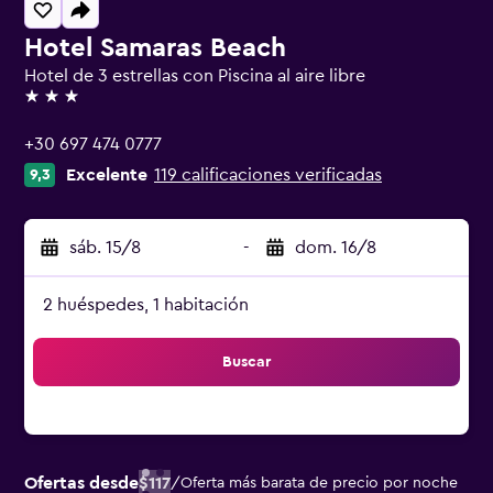
Hotel Samaras Beach
Hotel de 3 estrellas con Piscina al aire libre
3 estrellas
+30 697 474 0777
Excelente
119 calificaciones verificadas
9,3
sáb. 15/8
-
dom. 16/8
2 huéspedes, 1 habitación
Buscar
Ofertas desde
$117
/
Oferta más barata de precio por noche