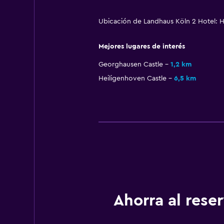
Ubicación de Landhaus Köln 2 Hotel: Ho
Mejores lugares de interés
Georghausen Castle
1,2 km
Heiligenhoven Castle
6,5 km
Ahorra al res