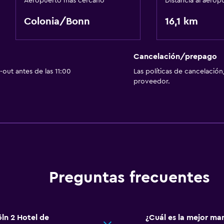
Aeropuerto más cercano
Distancia al aerop
Colonia/Bonn
16,1 km
Cancelación/prepago
out antes de las 11:00
Las políticas de cancelación
proveedor.
Preguntas frecuentes
ln 2 Hotel de
¿Cuál es la mejor ma