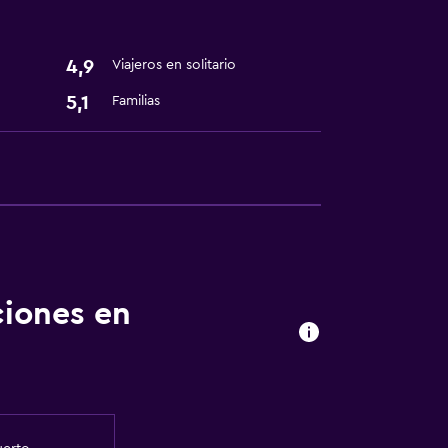
4,9
Viajeros en solitario
5,1
Familias
ciones en