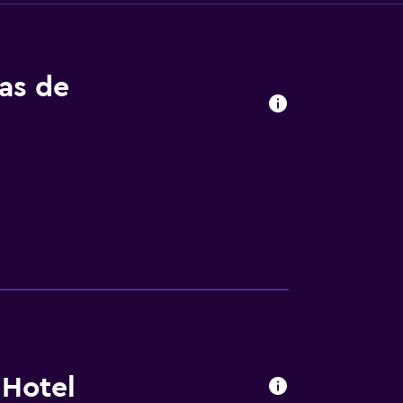
tas de
 Hotel