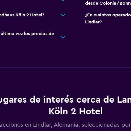
desde Colonia/Bonn
ndhaus Köln 2 Hotel?
¿En cuántos operado
Lindlar?
ltima vez los precios de
ugares de interés cerca de L
Köln 2 Hotel
acciones en Lindlar, Alemania, seleccionadas 