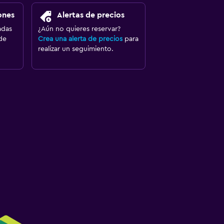
ones
Alertas de precios
adas
¿Aún no quieres reservar?
de
Crea una alerta de precios
para
realizar un seguimiento.