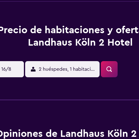
Precio de habitaciones y ofer
Landhaus Köln 2 Hotel
 16/8
2 huéspedes, 1 habitación
Opiniones de Landhaus Köln 2