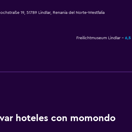
chstraße 19, 51789 Lindlar, Renania del Norte-Westfalia
Freilichtmuseum Lindlar
6,5
ervar hoteles con momondo