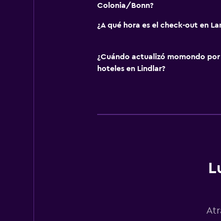
Colonia/Bonn?
¿A qué hora es el check-out en La
¿Cuándo actualizó momondo por ú
hoteles en Lindlar?
L
Atr