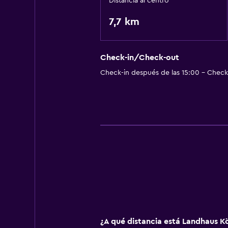
Distancia al centro
7,7 km
Check-in/Check-out
Check-in después de las 15:00 - Check-
¿A qué distancia está Landhaus Kö