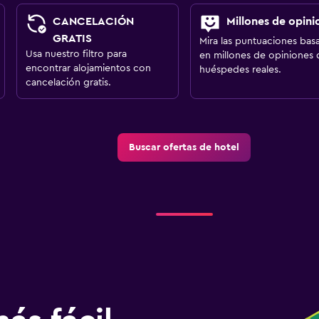
CANCELACIÓN
Millones de opini
GRATIS
Mira las puntuaciones bas
Usa nuestro filtro para
en millones de opiniones 
encontrar alojamientos con
huéspedes reales.
cancelación gratis.
Buscar ofertas de hotel