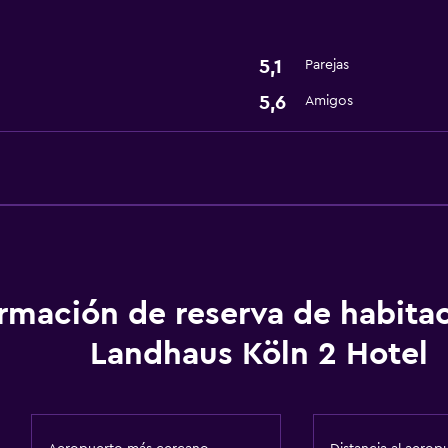
5,1
Parejas
5,6
Amigos
ormación de reserva de habita
Landhaus Köln 2 Hotel