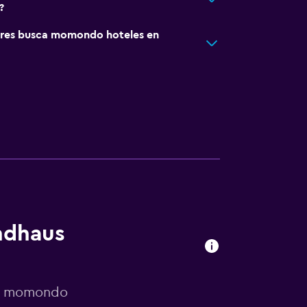
?
res busca momondo hoteles en
andhaus
por momondo