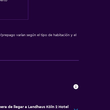
uerto
/prepago varían según el tipo de habitación y el
nera de llegar a Landhaus Köln 2 Hotel