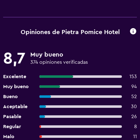
Opiniones de Pietra Pomice Hotel
8,7
Muy bueno
374 opiniones verificadas
Excelente
153
Muy bueno
94
Bueno
52
Aceptable
30
Pasable
26
Regular
8
Malo
11