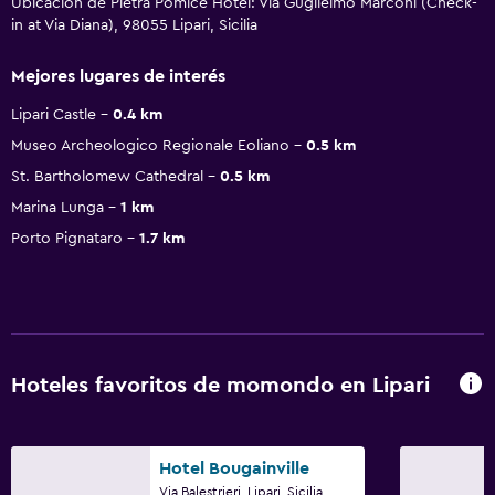
Ubicación de Pietra Pomice Hotel: Via Guglielmo Marconi (Check-
in at Via Diana), 98055 Lipari, Sicilia
Mejores lugares de interés
Lipari Castle
0.4 km
Museo Archeologico Regionale Eoliano
0.5 km
St. Bartholomew Cathedral
0.5 km
Marina Lunga
1 km
Porto Pignataro
1.7 km
Hoteles favoritos de momondo en Lipari
Hotel Bougainville
Via Balestrieri, Lipari, Sicilia