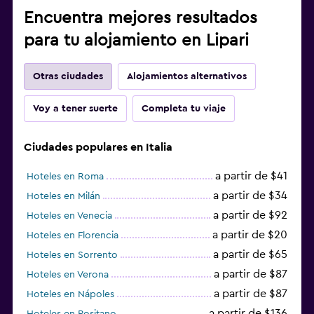
Encuentra mejores resultados
para tu alojamiento en Lipari
Otras ciudades
Alojamientos alternativos
Voy a tener suerte
Completa tu viaje
Ciudades populares en Italia
a partir de $41
Hoteles en Roma
a partir de $34
Hoteles en Milán
a partir de $92
Hoteles en Venecia
a partir de $20
Hoteles en Florencia
a partir de $65
Hoteles en Sorrento
a partir de $87
Hoteles en Verona
a partir de $87
Hoteles en Nápoles
a partir de $136
Hoteles en Positano