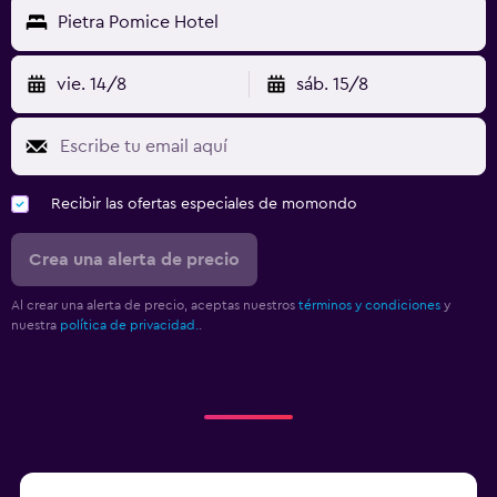
Pietra Pomice Hotel
vie. 14/8
sáb. 15/8
Recibir las ofertas especiales de momondo
Crea una alerta de precio
Al crear una alerta de precio, aceptas nuestros
términos y condiciones
y
nuestra
política de privacidad.
.