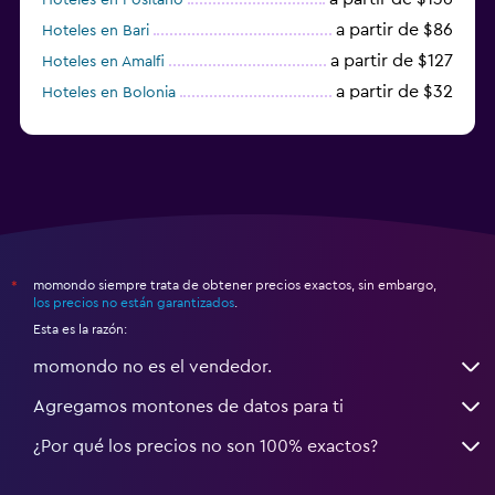
a partir de $86
Hoteles en Bari
a partir de $127
Hoteles en Amalfi
a partir de $32
Hoteles en Bolonia
a partir de $83
Hoteles en Turín
momondo siempre trata de obtener precios exactos, sin embargo,
*
los precios no están garantizados
.
Esta es la razón:
momondo no es el vendedor.
Agregamos montones de datos para ti
¿Por qué los precios no son 100% exactos?