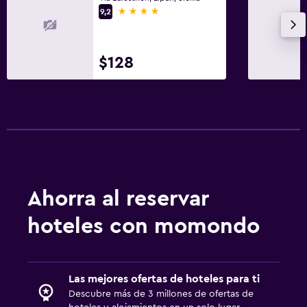
4 estrellas
9,2
$128
Ahorra al reservar
hoteles con momondo
Las mejores ofertas de hoteles para ti
Descubre más de 3 millones de ofertas de