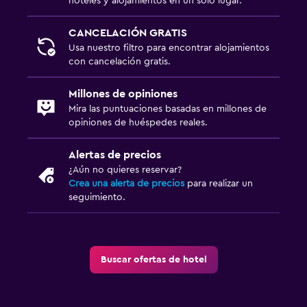
hoteles y alojamientos en un solo lugar.
CANCELACIÓN GRATIS
Usa nuestro filtro para encontrar alojamientos
con cancelación gratis.
Millones de opiniones
Mira las puntuaciones basadas en millones de
opiniones de huéspedes reales.
Alertas de precios
¿Aún no quieres reservar?
Crea una alerta de precios
para realizar un
seguimiento.
Buscar ofertas de hotel