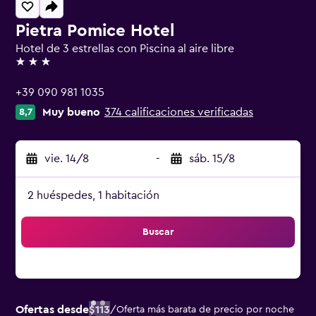
Pietra Pomice Hotel
Hotel de 3 estrellas con Piscina al aire libre
3 estrellas
+39 090 981 1035
Muy bueno
374 calificaciones verificadas
8,7
vie. 14/8
-
sáb. 15/8
2 huéspedes, 1 habitación
Buscar
Ofertas desde
$113
/
Oferta más barata de precio por noche