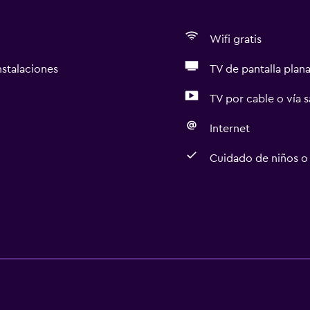
Wifi gratis
nstalaciones
TV de pantalla plan
TV por cable o vía s
Internet
Cuidado de niños o