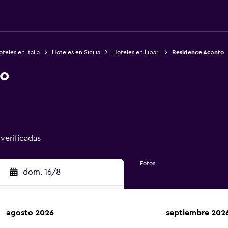
teles en Italia
Hoteles en Sicilia
Hoteles en Lipari
Residence Acanto
to
 verificadas
Fotos
dom. 16/8
agosto 2026
septiembre 202