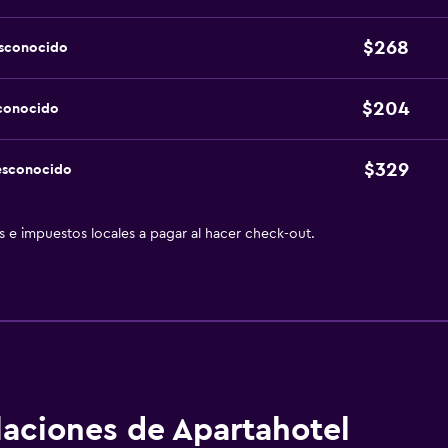
$268
esconocido
$204
sconocido
$329
esconocido
as e impuestos locales a pagar al hacer check-out.
alaciones de Apartahotel