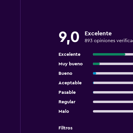
9,0
Excelente
893 opiniones verific
Excelente
Muy bueno
Bueno
Aceptable
Pasable
Regular
Malo
Filtros