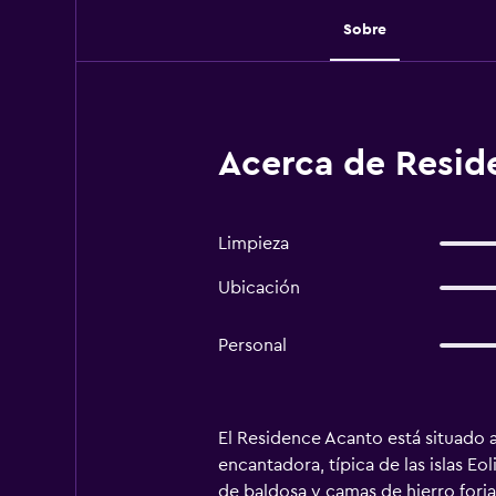
Sobre
Acerca de Reside
Limpieza
Ubicación
Personal
El Residence Acanto está situado a
encantadora, típica de las islas E
de baldosa y camas de hierro forj