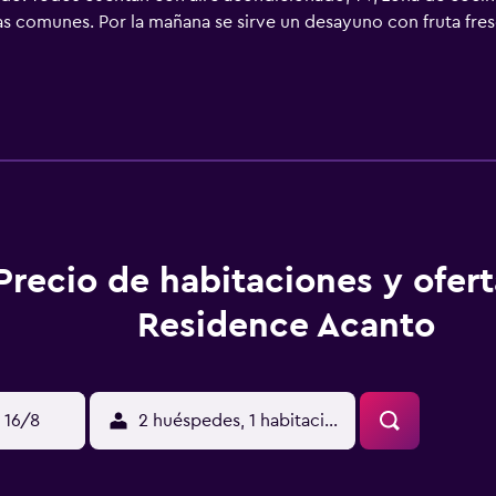
as comunes. Por la mañana se sirve un desayuno con fruta fresc
to cuenta también con un bar y una terraza. El establecimiento es
ias, y está bien comunicado con el resto de la isla en autobús.
que funciona todo el día.
Precio de habitaciones y ofer
Residence Acanto
 16/8
2 huéspedes, 1 habitación