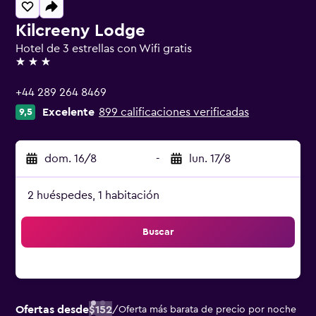
Kilcreeny Lodge
Hotel de 3 estrellas con Wifi gratis
3 estrellas
+44 289 264 8469
Excelente
899 calificaciones verificadas
9,5
dom. 16/8
-
lun. 17/8
2 huéspedes, 1 habitación
Buscar
Ofertas desde
$152
/
Oferta más barata de precio por noche