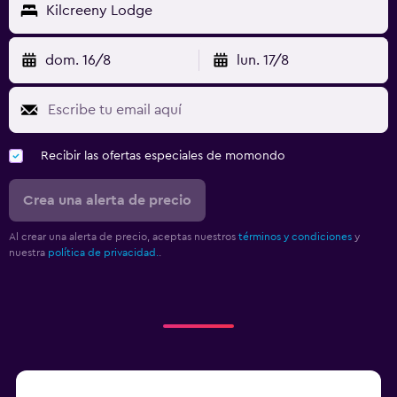
Kilcreeny Lodge
dom. 16/8
lun. 17/8
Recibir las ofertas especiales de momondo
Crea una alerta de precio
Al crear una alerta de precio, aceptas nuestros
términos y condiciones
y
nuestra
política de privacidad.
.