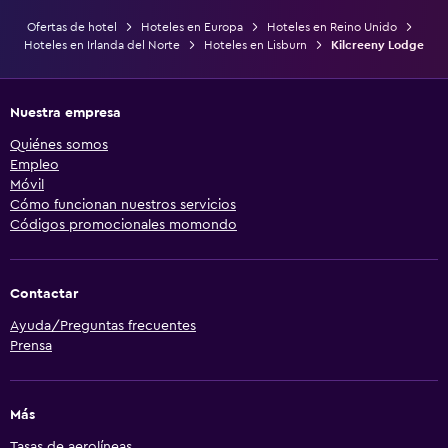
Ofertas de hotel
Hoteles en Europa
Hoteles en Reino Unido
Hoteles en Irlanda del Norte
Hoteles en Lisburn
Kilcreeny Lodge
Nuestra empresa
Quiénes somos
Empleo
Móvil
Cómo funcionan nuestros servicios
Códigos promocionales momondo
Contactar
Ayuda/Preguntas frecuentes
Prensa
Más
Tasas de aerolíneas