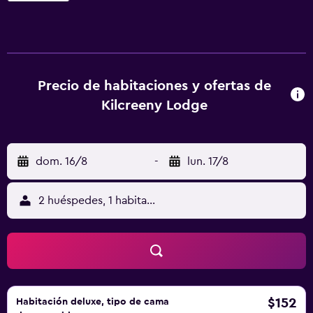
Waterfront Hall está a 23 km. El aeropuerto (Aeropuerto
internacional de Belfast) está a 11 km.
Precio de habitaciones y ofertas de
Kilcreeny Lodge
dom. 16/8
-
lun. 17/8
2 huéspedes, 1 habitación
$152
Habitación deluxe, tipo de cama