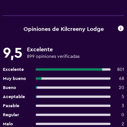
Opiniones de Kilcreeny Lodge
9,5
Excelente
899 opiniones verificadas
Excelente
801
Muy bueno
68
Bueno
20
Aceptable
5
Pasable
3
Regular
0
Malo
2