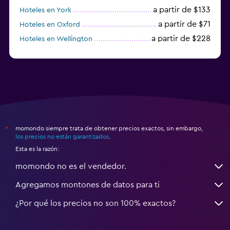
a partir de $133
Hoteles en York
a partir de $71
Hoteles en Oxford
a partir de $228
Hoteles en Wellington
a partir de $231
Hoteles en Appleby-in-Westmorland
momondo siempre trata de obtener precios exactos, sin embargo,
*
los precios no están garantizados
.
Esta es la razón:
momondo no es el vendedor.
Agregamos montones de datos para ti
¿Por qué los precios no son 100% exactos?