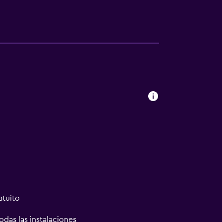
atuito
odas las instalaciones