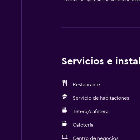
*
El total incluye una estimación de tas
Servicios e inst
Restaurante
Servicio de habitaciones
Tetera/cafetera
Cafetería
Centro de negocios