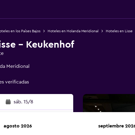
teles en los Países Bajos
Hoteles en Holanda Meridional
Hoteles en Lisse
isse - Keukenhof
te
da Meridional
es verificadas
sáb. 15/8
agosto 2026
septiembre 202