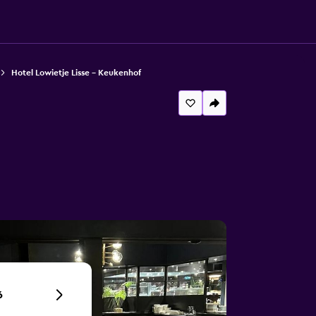
Hotel Lowietje Lisse - Keukenhof
6