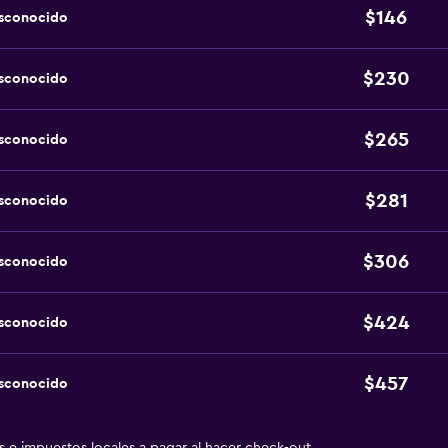
$146
esconocido
$230
esconocido
$265
esconocido
$281
esconocido
$306
esconocido
$424
esconocido
$457
esconocido