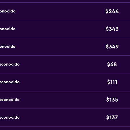
$244
conocido
$343
conocido
$349
conocido
$68
esconocido
$111
esconocido
$135
esconocido
$137
esconocido