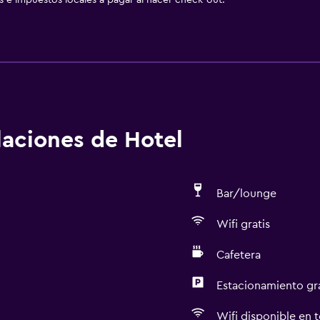
as e impuestos locales a pagar al hacer check-out.
alaciones de Hotel
Bar/lounge
Wifi gratis
Cafetera
Estacionamiento gr
Wifi disponible en t