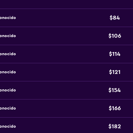
$84
conocido
$106
conocido
$114
conocido
$121
conocido
$154
conocido
$166
conocido
$182
conocido