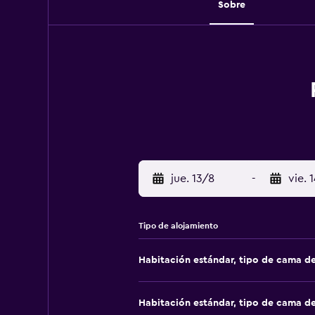
Sobre
jue. 13/8
-
vie. 
Tipo de alojamiento
Habitación estándar, tipo de cama d
Habitación estándar, tipo de cama d