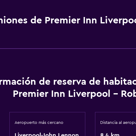
niones de Premier Inn Liverpo
ormación de reserva de habita
Premier Inn Liverpool - Ro
Aeropuerto más cercano
Distancia al aerop
Liverpool-John Lennon
8,4 km