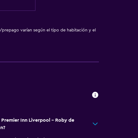
/prepago varían según el tipo de habitación y el
á Premier Inn Liverpool - Roby de
on?