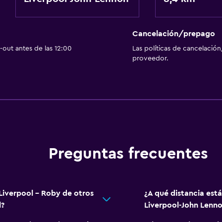
Cancelación/prepago
out antes de las 12:00
Las políticas de cancelación
proveedor.
Preguntas frecuentes
 Liverpool - Roby de otros
¿A qué distancia est
l?
Liverpool-John Lenn