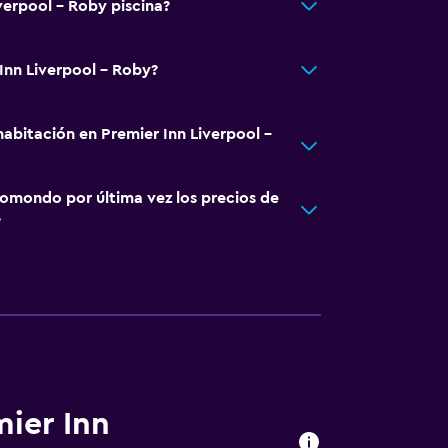
verpool - Roby piscina?
Inn Liverpool - Roby?
abitación en Premier Inn Liverpool -
omondo por última vez los precios de
?
mier Inn