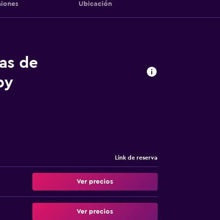
iones
Ubicación
tas de
by
Link de reserva
Ver precios
Ver precios