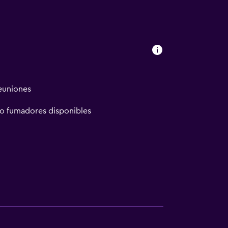
reuniones
no fumadores disponibles