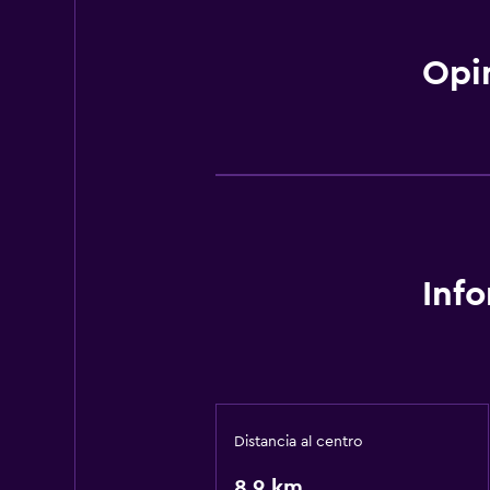
Opi
Inf
Distancia al centro
8,9 km