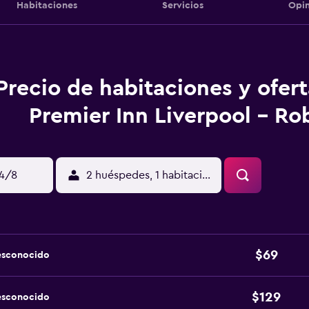
Habitaciones
Servicios
Opin
Precio de habitaciones y ofer
Premier Inn Liverpool - Ro
14/8
2 huéspedes, 1 habitación
$69
esconocido
$129
esconocido