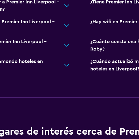
 a Premier Inn Liverpool -
¿Tiene Premier Inn Li
n?
 Premier Inn Liverpool -
¿Hay wifi en Premier 
emier Inn Liverpool -
¿Cuánto cuesta una h
Roby?
omondo hoteles en
¿Cuándo actualizó m
hoteles en Liverpool
gares de interés cerca de Pre