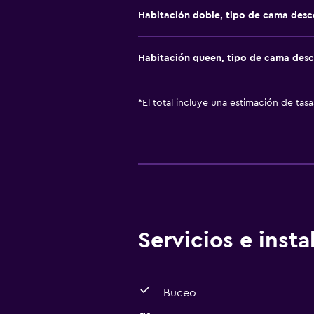
Habitación doble, tipo de cama des
Habitación queen, tipo de cama des
*
El total incluye una estimación de tas
Servicios e inst
Buceo