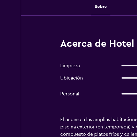
Sobre
Acerca de Hotel 
Limpieza
Ubicación
Personal
El acceso a las amplias habitacione
piscina exterior (en temporada) y W
compuesto de platos fríos y calient