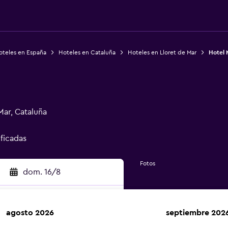
oteles en España
Hoteles en Cataluña
Hoteles en Lloret de Mar
Hotel 
Mar, Cataluña
ificadas
Fotos
dom. 16/8
agosto 2026
septiembre 202