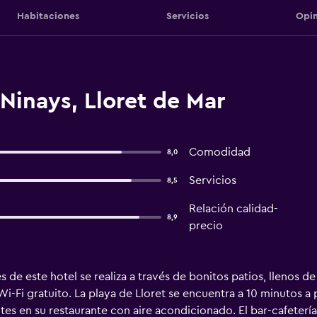
Habitaciones
Servicios
Opin
Ninays, Lloret de Mar
Comodidad
8,0
Servicios
8,5
Relación calidad-
8,9
precio
s de este hotel se realiza a través de bonitos patios, llenos d
i-Fi gratuito. La playa de Lloret se encuentra a 10 minutos a p
es en su restaurante con aire acondicionado. El bar-cafetería 