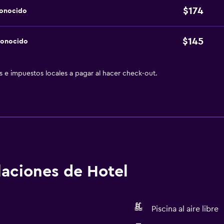
$174
conocido
$145
conocido
as e impuestos locales a pagar al hacer check-out.
alaciones de Hotel
Piscina al aire libre