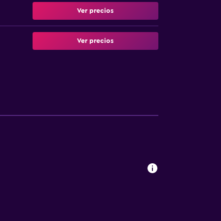
Ver precios
Ver precios