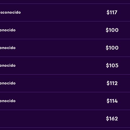
$117
esconocido
$100
conocido
$100
conocido
$105
conocido
$112
conocido
$114
conocido
$162