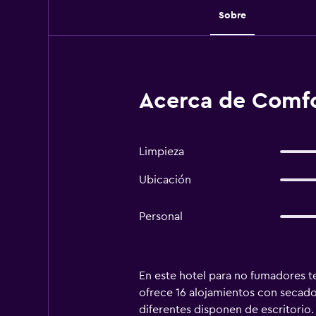
Sobre
Acerca de Comfo
Limpieza
Ubicación
Personal
En este hotel para no fumadores te
ofrece 16 alojamientos con secador
diferentes disponen de escritorio.