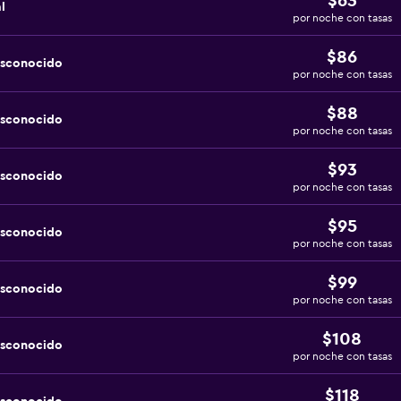
$63
l
por noche con tasas
$86
esconocido
por noche con tasas
$88
esconocido
por noche con tasas
$93
esconocido
por noche con tasas
$95
esconocido
por noche con tasas
$99
esconocido
por noche con tasas
$108
esconocido
por noche con tasas
$118