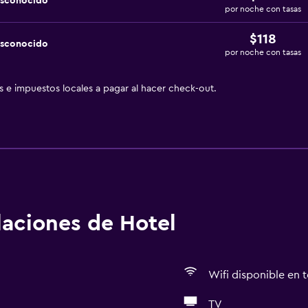
esconocido
por noche con tasas
$118
esconocido
por noche con tasas
as e impuestos locales a pagar al hacer check-out.
alaciones de Hotel
Wifi disponible en t
TV