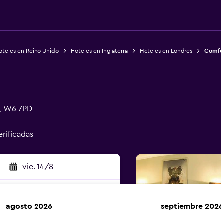
oteles en Reino Unido
Hoteles en Inglaterra
Hoteles en Londres
Comfo
s, W6 7PD
erificadas
vie. 14/8
agosto 2026
septiembre 202