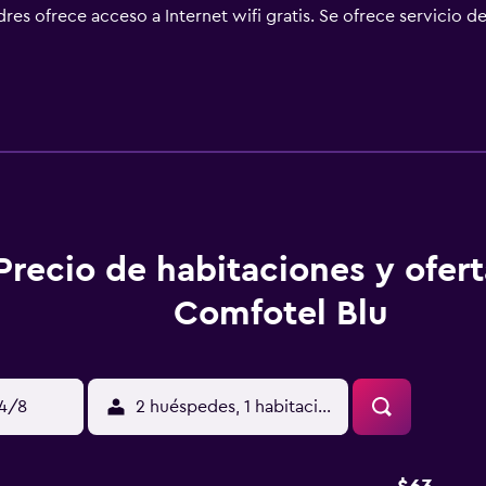
es ofrece acceso a Internet wifi gratis. Se ofrece servicio de
ncha.
Precio de habitaciones y ofer
Comfotel Blu
14/8
2 huéspedes, 1 habitación