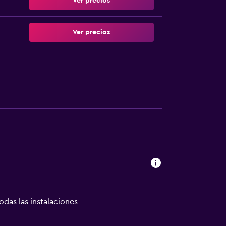
Ver precios
Ver precios
odas las instalaciones