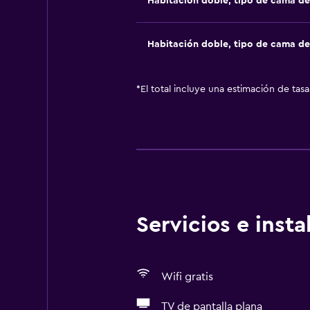
Habitación doble, tipo de cama d
Habitación doble, tipo de cama d
*
El total incluye una estimación de tas
Servicios e inst
Wifi gratis
TV de pantalla plana