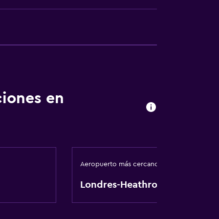
ciones en
ones
Aeropuerto más cercano
Londres-Heathrow
ento