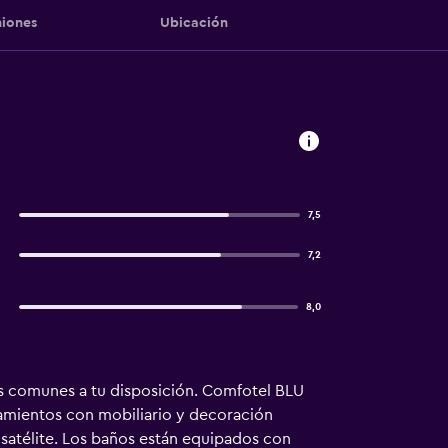
iones
Ubicación
7,5
7,2
8,0
nas comunes a tu disposición. Comfotel BLU
ojamientos con mobiliario y decoración
 satélite. Los baños están equipados con