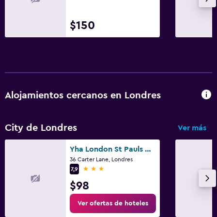
$150
Alojamientos cercanos en Londres
City de Londres
Ver más
Yha London St Pauls Hostel
36 Carter Lane, Londres
3 estrellas
7,9
$98
Ver ofertas de hoteles