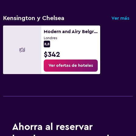
Kensington y Chelsea
Ver más
Modern and Airy Belgravia Living
Londres
8,8
$342
Ver ofertas de hoteles
Ahorra al reservar