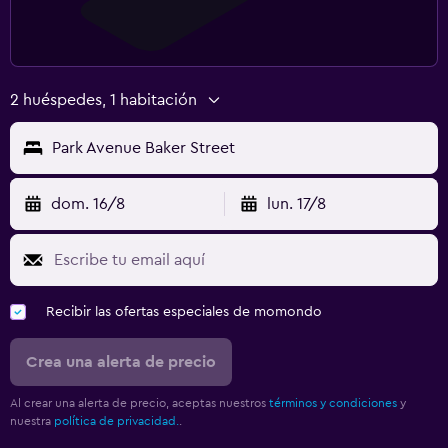
2 huéspedes, 1 habitación
Park Avenue Baker Street
dom. 16/8
lun. 17/8
Recibir las ofertas especiales de momondo
Crea una alerta de precio
Al crear una alerta de precio, aceptas nuestros
términos y condiciones
y
nuestra
política de privacidad.
.