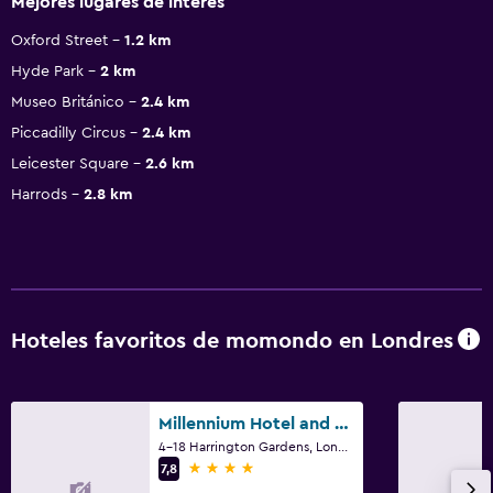
Mejores lugares de interés
Oxford Street
1.2 km
Hyde Park
2 km
Museo Británico
2.4 km
Piccadilly Circus
2.4 km
Leicester Square
2.6 km
Harrods
2.8 km
Hoteles favoritos de momondo en Londres
Millennium Hotel and Conference Centre Gloucester London
4-18 Harrington Gardens, Londres
4 estrellas
7,8