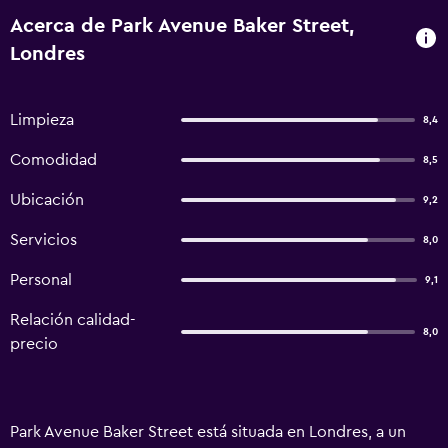
Acerca de Park Avenue Baker Street,
Londres
Limpieza
8,4
Comodidad
8,5
Ubicación
9,2
Servicios
8,0
Personal
9,1
Relación calidad-
8,0
precio
Park Avenue Baker Street está situada en Londres, a un