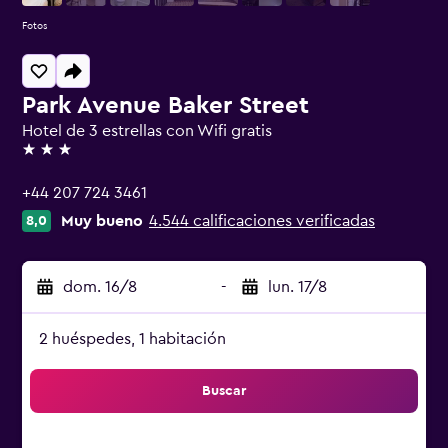
Fotos
Park Avenue Baker Street
Hotel de 3 estrellas con Wifi gratis
3 estrellas
+44 207 724 3461
Muy bueno
4.544 calificaciones verificadas
8,0
dom. 16/8
-
lun. 17/8
2 huéspedes, 1 habitación
Buscar