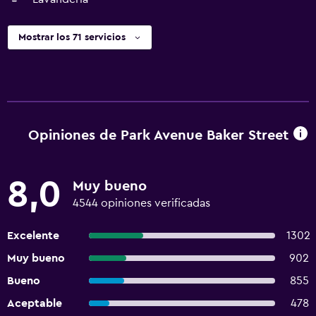
Mostrar los 71 servicios
Opiniones de Park Avenue Baker Street
8,0
Muy bueno
4544 opiniones verificadas
Excelente
1302
Muy bueno
902
Bueno
855
Aceptable
478