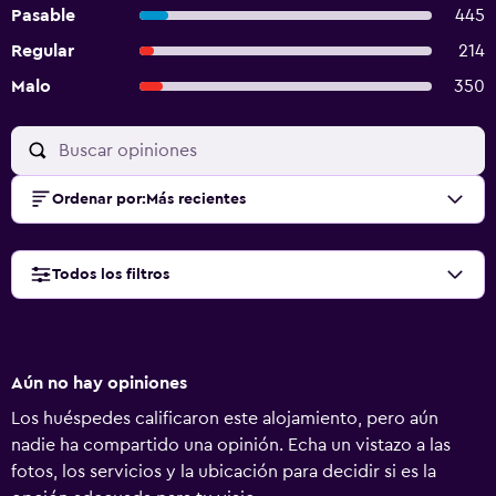
Pasable
445
Regular
214
Malo
350
Ordenar por
:
Más recientes
Todos los filtros
Aún no hay opiniones
Los huéspedes calificaron este alojamiento, pero aún
nadie ha compartido una opinión. Echa un vistazo a las
fotos, los servicios y la ubicación para decidir si es la