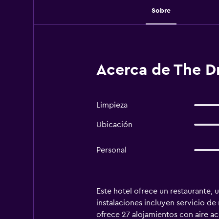
Sobre
Acerca de The D
Limpieza
Ubicación
Personal
Este hotel ofrece un restaurante, 
instalaciones incluyen servicio d
ofrece 27 alojamientos con aire a