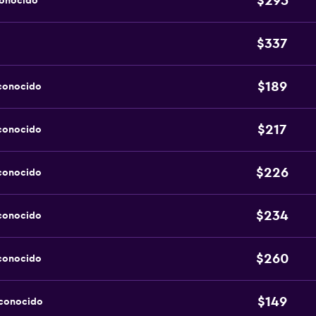
$295
conocido
$337
$189
sconocido
$217
sconocido
$226
sconocido
$234
sconocido
$260
sconocido
$149
sconocido