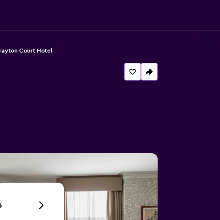
rayton Court Hotel
6