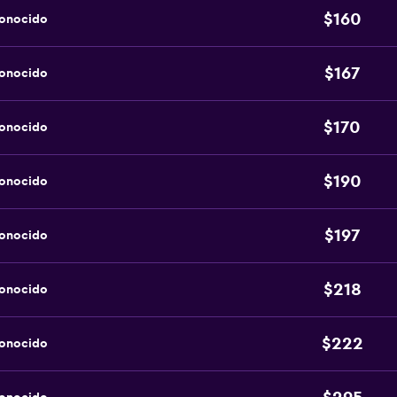
$160
conocido
$167
conocido
$170
conocido
$190
conocido
$197
conocido
$218
conocido
$222
conocido