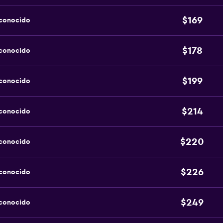
$169
sconocido
$178
sconocido
$199
sconocido
$214
sconocido
$220
sconocido
$226
sconocido
$249
sconocido