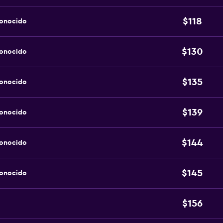
$118
conocido
$130
conocido
$135
conocido
$139
conocido
$144
conocido
$145
conocido
$156