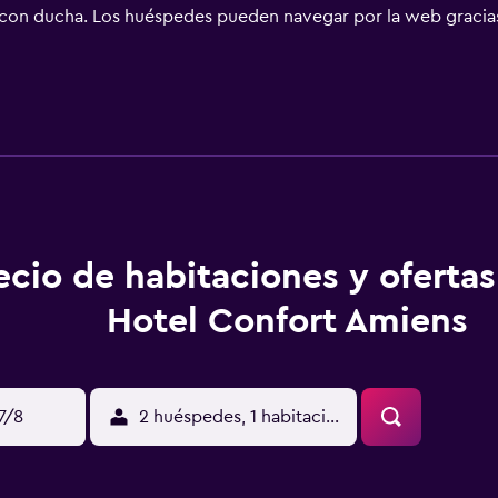
con ducha. Los huéspedes pueden navegar por la web gracias a
los días. Se pueden practicar las actividades de ocio y esparc
nto (es posible que se aplique un recargo).
ecio de habitaciones y ofertas
Hotel Confort Amiens
17/8
2 huéspedes, 1 habitación