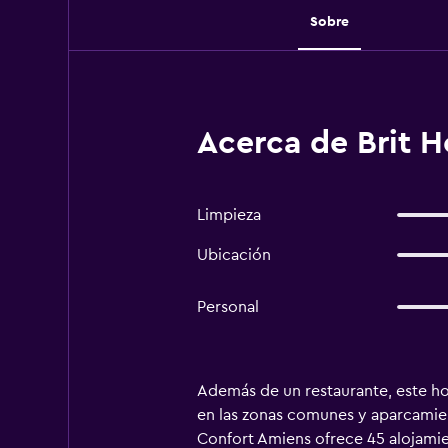
Sobre
Acerca de Brit 
Limpieza
Ubicación
Personal
Además de un restaurante, este hot
en las zonas comunes y aparcamient
Confort Amiens ofrece 45 alojamie