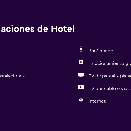
alaciones de Hotel
Bar/lounge
Estacionamiento gr
nstalaciones
TV de pantalla plan
TV por cable o vía s
Internet
Accesibilidad y adecuac