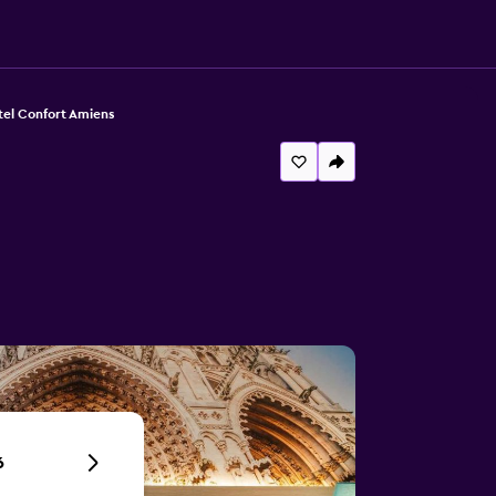
tel Confort Amiens
6