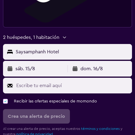
2 huéspedes, 1 habitación
Saysamphanh Hotel
sáb. 15/8
dom. 16/8
Recibir las ofertas especiales de momondo
Crea una alerta de precio
Al crear una alerta de precio, aceptas nuestros
términos y condiciones
y
nuestra
política de privacidad.
.