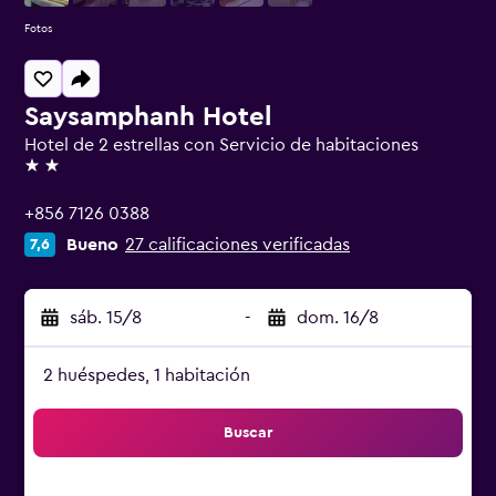
Fotos
Saysamphanh Hotel
Hotel de 2 estrellas con Servicio de habitaciones
2 estrellas
+856 7126 0388
Bueno
27 calificaciones verificadas
7,6
sáb. 15/8
-
dom. 16/8
2 huéspedes, 1 habitación
Buscar