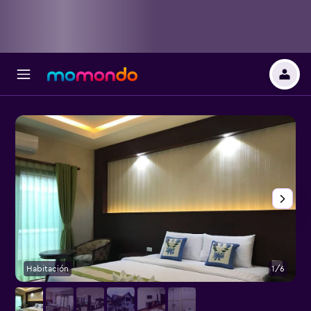
Habitación
1/6