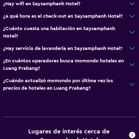
¿Hay wifi en Saysamphanh Hotel?
¿A qué hora es el check-out en Saysamphanh Hotel?
¿Cuánto cuesta una habitación en Saysamphanh
Hotel?
¿Hay servicio de lavandería en Saysamphanh Hotel?
¿En cuántos operadores busca momondo hoteles en
Luang Prabang?
¿Cuándo actualizó momondo por última vez los
precios de hoteles en Luang Prabang?
Lugares de interés cerca de