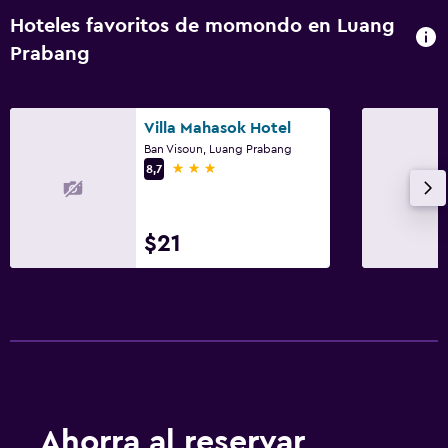
Hoteles favoritos de momondo en Luang
Prabang
Villa Mahasok Hotel
Ban Visoun, Luang Prabang
3 estrellas
8,7
$21
Ahorra al reservar