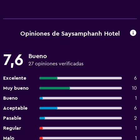
Opiniones de Saysamphanh Hotel
7,6
Bueno
27 opiniones verificadas
Excelente
6
Muy bueno
10
Bueno
1
Aceptable
6
Pasable
2
Regular
1
Malo
1