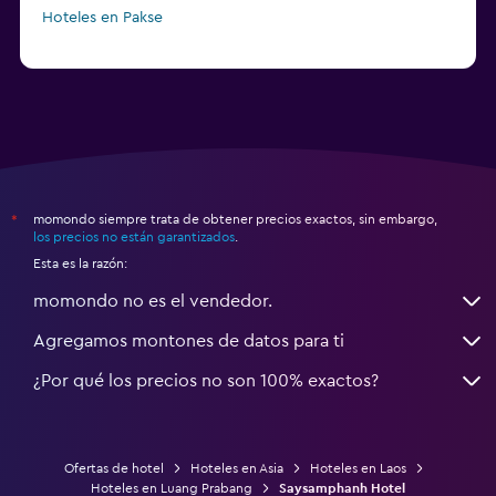
Hoteles en Pakse
momondo siempre trata de obtener precios exactos, sin embargo,
*
los precios no están garantizados
.
Esta es la razón:
momondo no es el vendedor.
Agregamos montones de datos para ti
¿Por qué los precios no son 100% exactos?
Ofertas de hotel
Hoteles en Asia
Hoteles en Laos
Hoteles en Luang Prabang
Saysamphanh Hotel