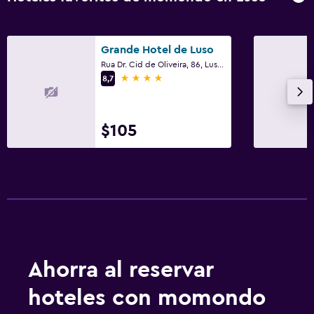
Grande Hotel de Luso
Rua Dr. Cid de Oliveira, 86, Luso, Distrito de Aveiro
4 estrellas
8,7
$105
Ahorra al reservar
hoteles con momondo