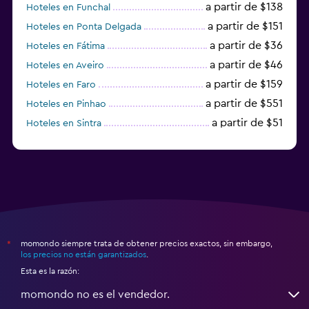
a partir de $138
Hoteles en Funchal
a partir de $151
Hoteles en Ponta Delgada
a partir de $36
Hoteles en Fátima
a partir de $46
Hoteles en Aveiro
a partir de $159
Hoteles en Faro
a partir de $551
Hoteles en Pinhao
a partir de $51
Hoteles en Sintra
a partir de $191
Hoteles en Lagos
momondo siempre trata de obtener precios exactos, sin embargo,
*
los precios no están garantizados
.
Esta es la razón:
momondo no es el vendedor.