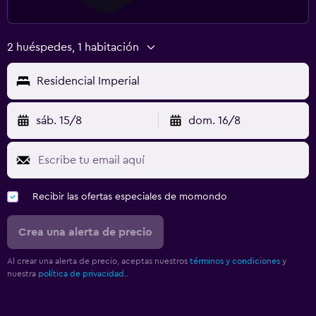
2 huéspedes, 1 habitación
Residencial Imperial
sáb. 15/8
dom. 16/8
Recibir las ofertas especiales de momondo
Crea una alerta de precio
Al crear una alerta de precio, aceptas nuestros
términos y condiciones
y
nuestra
política de privacidad.
.