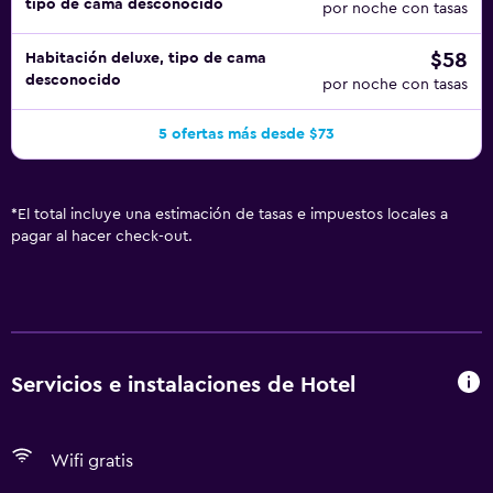
tipo de cama desconocido
por noche con tasas
$58
Habitación deluxe, tipo de cama
desconocido
por noche con tasas
5 ofertas más desde $73
*
El total incluye una estimación de tasas e impuestos locales a
pagar al hacer check-out.
Servicios e instalaciones de Hotel
Wifi gratis