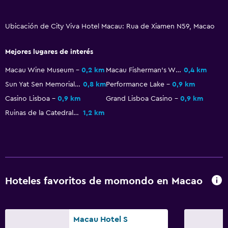
Ubicación de City Viva Hotel Macau: Rua de Xiamen N59, Macao
Mejores lugares de interés
Macau Wine Museum
0,2 km
Macau Fisherman's Wharf
0,4 km
Sun Yat Sen Memorial House
0,8 km
Performance Lake
0,9 km
Casino Lisboa
0,9 km
Grand Lisboa Casino
0,9 km
Ruinas de la Catedral de San Pablo
1,2 km
Hoteles favoritos de momondo en Macao
Macau Hotel S