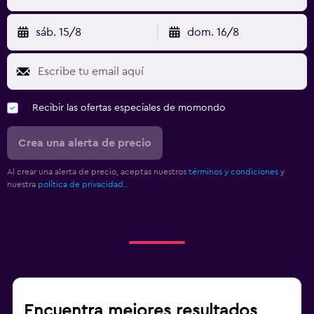
sáb. 15/8
dom. 16/8
Recibir las ofertas especiales de momondo
Crea una alerta de precio
Al crear una alerta de precio, aceptas nuestros
términos y condiciones
y
nuestra
política de privacidad.
.
Encuentra mejores resultados