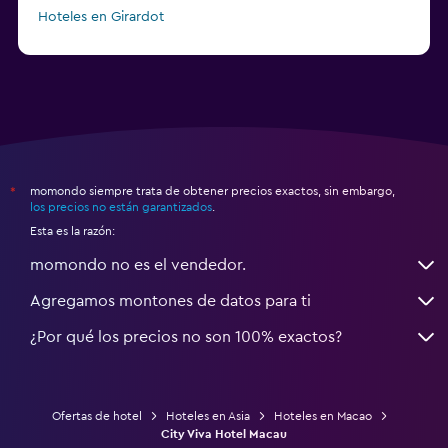
Hoteles en Girardot
Hoteles en Anderson
momondo siempre trata de obtener precios exactos, sin embargo,
*
los precios no están garantizados
.
Esta es la razón:
momondo no es el vendedor.
Agregamos montones de datos para ti
¿Por qué los precios no son 100% exactos?
Ofertas de hotel
Hoteles en Asia
Hoteles en Macao
City Viva Hotel Macau