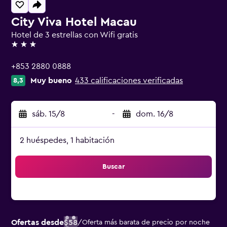
City Viva Hotel Macau
Hotel de 3 estrellas con Wifi gratis
3 estrellas
+853 2880 0888
Muy bueno
433 calificaciones verificadas
8,3
sáb. 15/8
-
dom. 16/8
2 huéspedes, 1 habitación
Buscar
Ofertas desde
$58
/
Oferta más barata de precio por noche