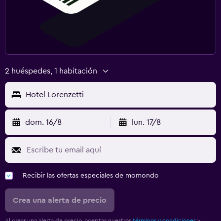
2 huéspedes, 1 habitación
Hotel Lorenzetti
dom. 16/8
lun. 17/8
Recibir las ofertas especiales de momondo
Crea una alerta de precio
Al crear una alerta de precio, aceptas nuestros
términos y condiciones
y