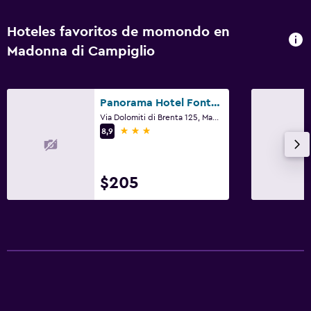
Hoteles favoritos de momondo en
Madonna di Campiglio
Panorama Hotel Fontanella
Via Dolomiti di Brenta 125, Madonna di Campiglio, Trento
3 estrellas
8,9
$205