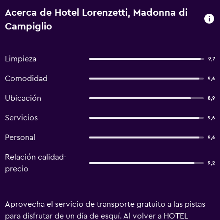
Acerca de Hotel Lorenzetti, Madonna di
Campiglio
Limpieza
9,7
Comodidad
9,6
Ubicación
8,9
Servicios
9,6
Personal
9,6
Relación calidad-
9,2
precio
Aprovecha el servicio de transporte gratuito a las pistas
para disfrutar de un día de esquí. Al volver a HOTEL