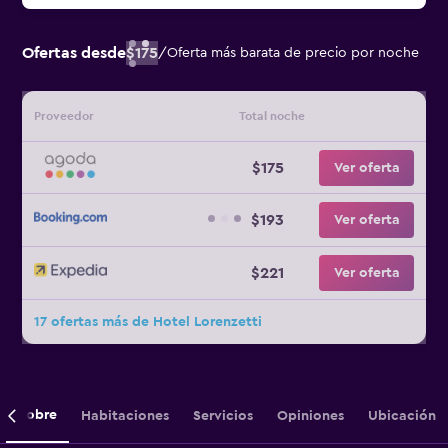
Ofertas desde
$175
/
Oferta más barata de precio por noche
Proveedor
Total noche
$175
Ver oferta
$193
Ver oferta
$221
Ver oferta
17 ofertas más de Hotel Lorenzetti
Sobre
Habitaciones
Servicios
Opiniones
Ubicación