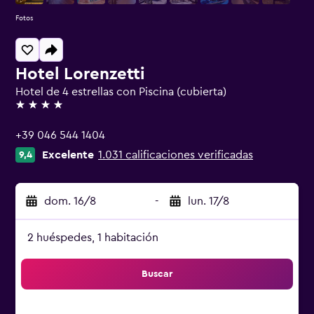
Fotos
Hotel Lorenzetti
Hotel de 4 estrellas con Piscina (cubierta)
4 estrellas
+39 046 544 1404
Excelente
1.031 calificaciones verificadas
9,4
dom. 16/8
-
lun. 17/8
2 huéspedes, 1 habitación
Buscar