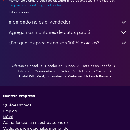
momondo siempre trata de obtener precios exactos, sin embargo,
*
los precios no están garantizados
.
Esta es la razón:
momondo no es el vendedor.
Agregamos montones de datos para ti
¿Por qué los precios no son 100% exactos?
Ofertas de hotel
Hoteles en Europa
Hoteles en España
Hoteles en Comunidad de Madrid
Hoteles en Madrid
Hotel Villa Real, a member of Preferred Hotels & Resorts
Nuestra empresa
Quiénes somos
Empleo
Móvil
Cómo funcionan nuestros servicios
Códigos promocionales momondo