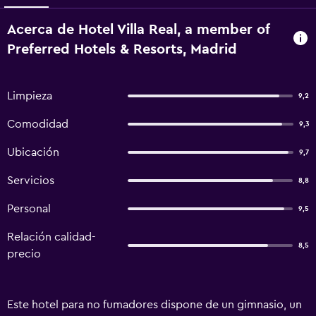
Acerca de Hotel Villa Real, a member of
Preferred Hotels & Resorts, Madrid
Limpieza
9,2
Comodidad
9,3
Ubicación
9,7
Servicios
8,8
Personal
9,5
Relación calidad-
8,5
precio
Este hotel para no fumadores dispone de un gimnasio, un