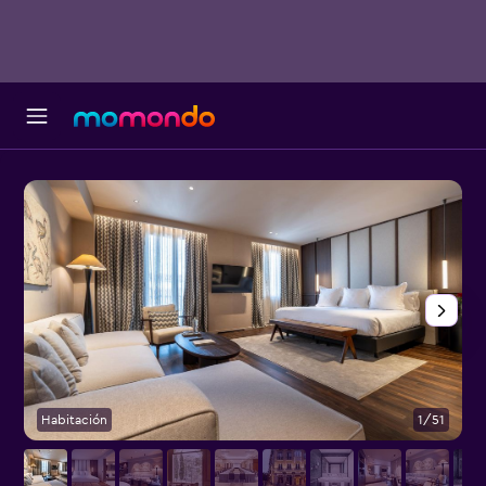
Habitación
1/51