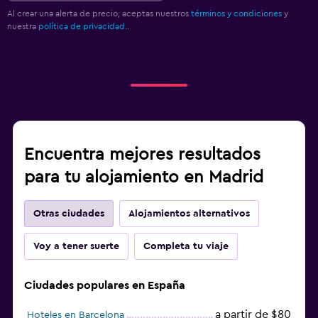
Al crear una alerta de precio, aceptas nuestros
términos y condiciones
y
nuestra
política de privacidad.
.
Encuentra mejores resultados
para tu alojamiento en Madrid
Otras ciudades
Alojamientos alternativos
Voy a tener suerte
Completa tu viaje
Ciudades populares en España
a partir de $80
Hoteles en Barcelona