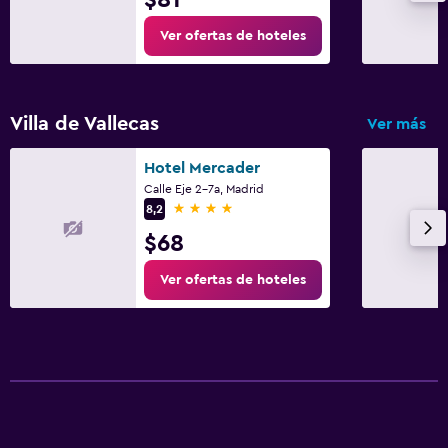
Ver ofertas de hoteles
Villa de Vallecas
Ver más
Hotel Mercader
Calle Eje 2-7a, Madrid
4 estrellas
8,2
$68
Ver ofertas de hoteles