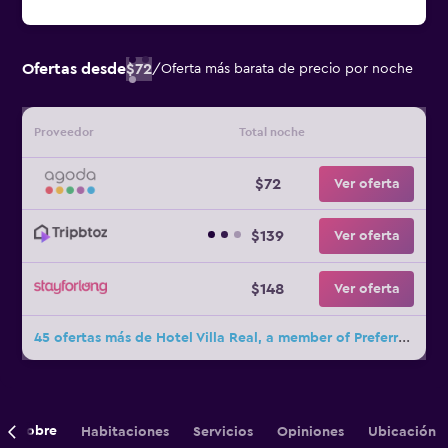
Ofertas desde
$72
/
Oferta más barata de precio por noche
Proveedor
Total noche
$72
Ver oferta
$139
Ver oferta
$148
Ver oferta
45 ofertas más de Hotel Villa Real, a member of Preferred Hotels & Resorts
Sobre
Habitaciones
Servicios
Opiniones
Ubicación