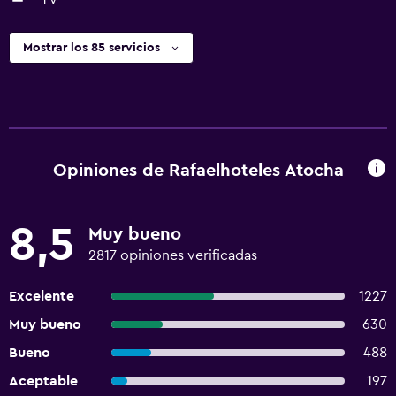
TV
Mostrar los 85 servicios
Opiniones de Rafaelhoteles Atocha
8,5
Muy bueno
2817 opiniones verificadas
Excelente
1227
Muy bueno
630
Bueno
488
Aceptable
197