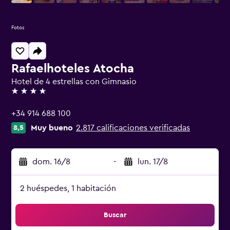
Fotos
Rafaelhoteles Atocha
Hotel de 4 estrellas con Gimnasio
4 estrellas
+34 914 688 100
Muy bueno
2.817 calificaciones verificadas
8,5
dom. 16/8
-
lun. 17/8
2 huéspedes, 1 habitación
Buscar