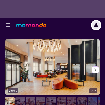
Lobby
1/37