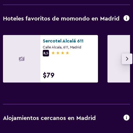
Hoteles favoritos de momondo en Madrid
Sercotel Alcalá 611
Calle Alcala, 611, Madrid
4 estrellas
8,5
$79
Alojamientos cercanos en Madrid