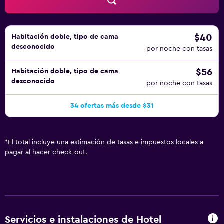
aplique un recargo).
$40
Habitación doble, tipo de cama
desconocido
por noche con tasas
$56
Habitación doble, tipo de cama
desconocido
por noche con tasas
34 ofertas más desde $31
*
El total incluye una estimación de tasas e impuestos locales a
pagar al hacer check-out.
Servicios e instalaciones de Hotel