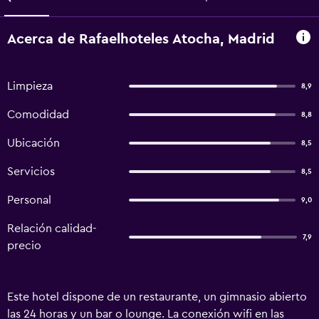
Acerca de Rafaelhoteles Atocha, Madrid
Limpieza
8,9
Comodidad
8,8
Ubicación
8,5
Servicios
8,5
Personal
9,0
Relación calidad-
7,9
precio
Este hotel dispone de un restaurante, un gimnasio abierto
las 24 horas y un bar o lounge. La conexión wifi en las