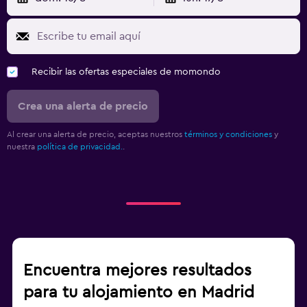
Recibir las ofertas especiales de momondo
Crea una alerta de precio
Al crear una alerta de precio, aceptas nuestros
términos y condiciones
y
nuestra
política de privacidad.
.
Encuentra mejores resultados
para tu alojamiento en Madrid