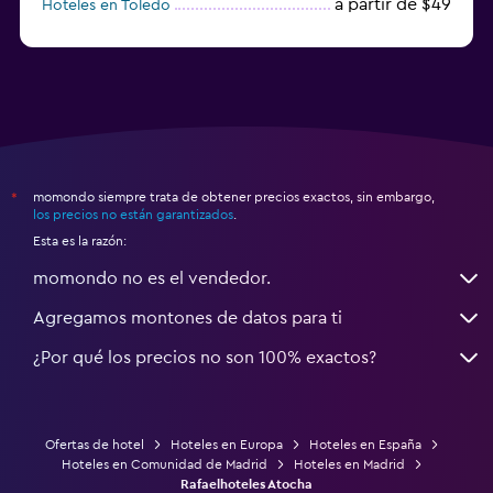
a partir de $49
Hoteles en Toledo
a partir de $83
Hoteles en Granada
momondo siempre trata de obtener precios exactos, sin embargo,
*
los precios no están garantizados
.
Esta es la razón:
momondo no es el vendedor.
Agregamos montones de datos para ti
¿Por qué los precios no son 100% exactos?
Ofertas de hotel
Hoteles en Europa
Hoteles en España
Hoteles en Comunidad de Madrid
Hoteles en Madrid
Rafaelhoteles Atocha