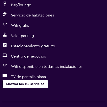
Bar/lounge
Servicio de habitaciones
Wifi gratis
Valet parking
Estacionamiento gratuito
Centro de negocios
Wifi disponible en todas las instalaciones
TV de pantalla plana
Mostrar los 115 servicios
Accesibilidad y adecuación
Unidad accesible para personas en silla de ruedas