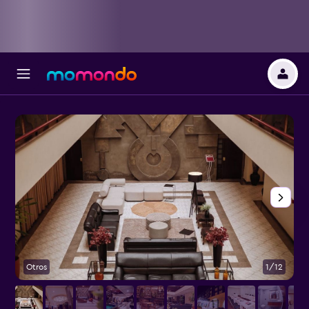
Otros
1/12