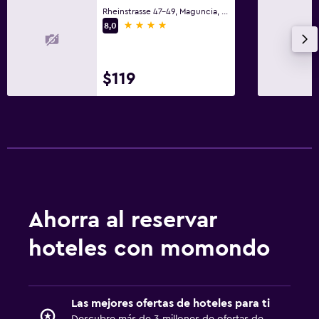
Rheinstrasse 47-49, Maguncia, Renania-Palatinado
4 estrellas
8,0
$119
Ahorra al reservar
hoteles con momondo
Las mejores ofertas de hoteles para ti
Descubre más de 3 millones de ofertas de