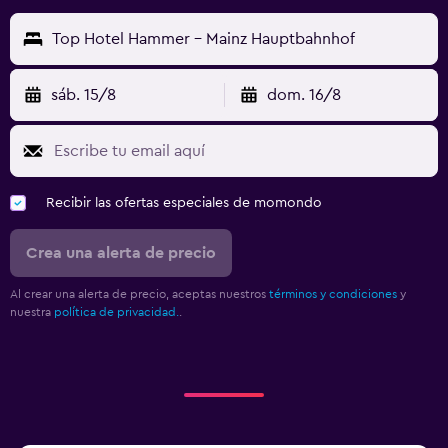
Top Hotel Hammer - Mainz Hauptbahnhof
sáb. 15/8
dom. 16/8
Recibir las ofertas especiales de momondo
Crea una alerta de precio
Al crear una alerta de precio, aceptas nuestros
términos y condiciones
y
nuestra
política de privacidad.
.