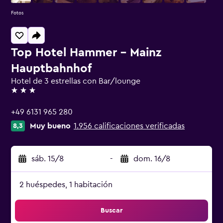
Fotos
Top Hotel Hammer - Mainz
Hauptbahnhof
Hotel de 3 estrellas con Bar/lounge
3 estrellas
+49 6131 965 280
Muy bueno
1.956 calificaciones verificadas
8,3
sáb. 15/8
-
dom. 16/8
2 huéspedes, 1 habitación
Buscar