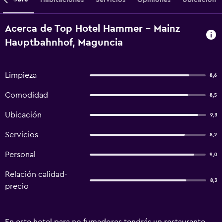
Acerca de Top Hotel Hammer - Mainz
Hauptbahnhof, Maguncia
Limpieza
8,6
Comodidad
8,5
Ubicación
9,3
Servicios
8,2
Personal
9,0
Relación calidad-
8,3
precio