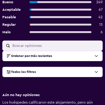
Bueno
249
Aceptable
67
Pasable
42
Regular
13
Malo
6
Ordenar por
:
Más recientes
Todos los filtros
Aún no hay opiniones
Los huéspedes calificaron este alojamiento, pero aún