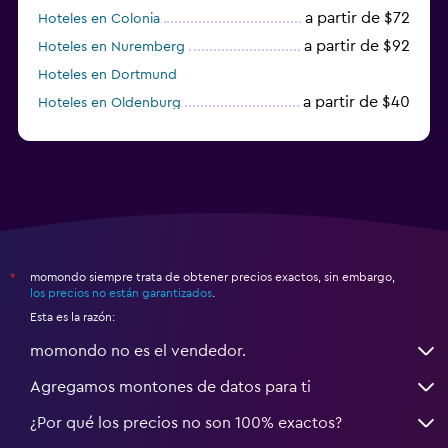
a partir de $72
Hoteles en Colonia
a partir de $92
Hoteles en Nuremberg
Hoteles en Dortmund
a partir de $40
Hoteles en Oldenburg
a partir de $68
Hoteles en Garmisch-Partenkirchen
momondo siempre trata de obtener precios exactos, sin embargo,
*
los precios no están garantizados
.
Esta es la razón:
momondo no es el vendedor.
Agregamos montones de datos para ti
¿Por qué los precios no son 100% exactos?