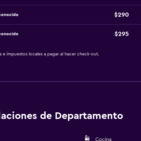
$290
sconocido
$295
sconocido
as e impuestos locales a pagar al hacer check-out.
alaciones de Departamento
Cocina