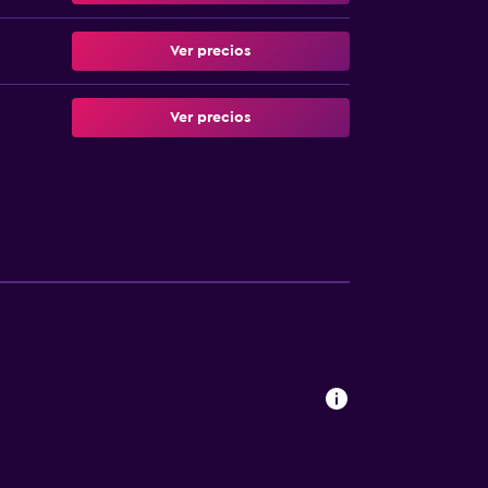
Ver precios
Ver precios