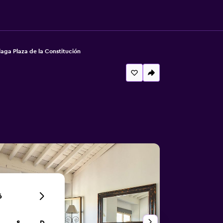
ga Plaza de la Constitución
6