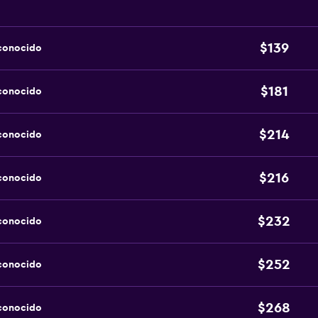
$139
sconocido
$181
sconocido
$214
sconocido
$216
sconocido
$232
sconocido
$252
sconocido
$268
sconocido