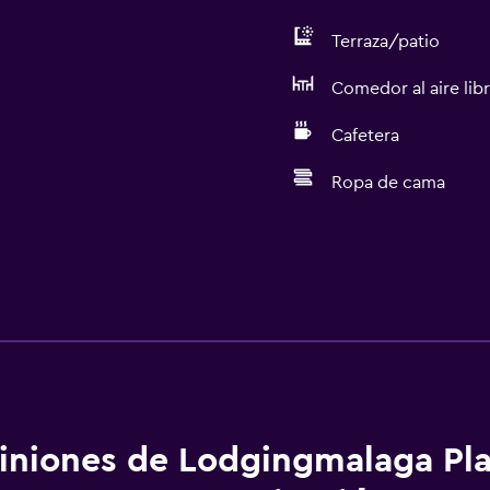
Terraza/patio
Comedor al aire lib
Cafetera
Ropa de cama
iniones de Lodgingmalaga Pla