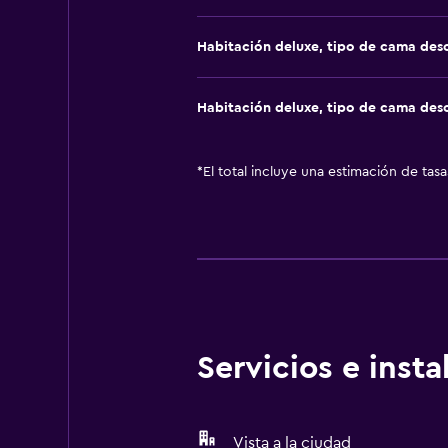
Habitación deluxe, tipo de cama de
Habitación deluxe, tipo de cama de
*
El total incluye una estimación de tas
Servicios e inst
Vista a la ciudad