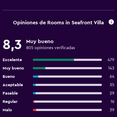
Opiniones de Rooms in Seafront Villa
8,3
Muy bueno
805 opiniones verificadas
Excelente
479
Muy bueno
143
Bueno
64
Aceptable
35
Pasable
29
Regular
16
Malo
39