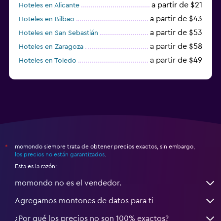
a partir de $21
Hoteles en Alicante
a partir de $43
Hoteles en Bilbao
a partir de $53
Hoteles en San Sebastián
a partir de $58
Hoteles en Zaragoza
a partir de $49
Hoteles en Toledo
a partir de $83
Hoteles en Granada
momondo siempre trata de obtener precios exactos, sin embargo,
*
los precios no están garantizados
.
Esta es la razón:
momondo no es el vendedor.
Agregamos montones de datos para ti
¿Por qué los precios no son 100% exactos?