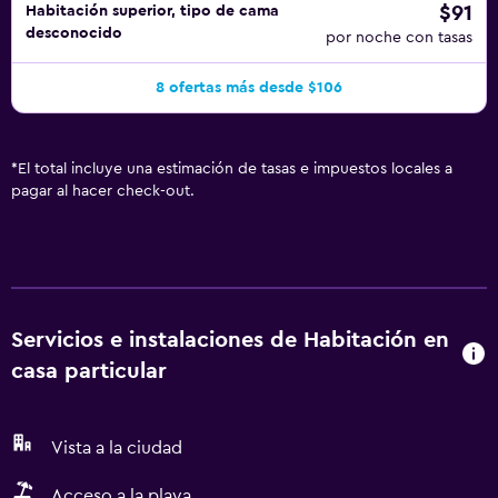
$91
Habitación superior, tipo de cama
desconocido
por noche con tasas
8 ofertas más desde $106
*
El total incluye una estimación de tasas e impuestos locales a
pagar al hacer check-out.
Servicios e instalaciones de Habitación en
casa particular
Vista a la ciudad
Acceso a la playa