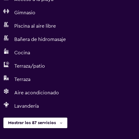
Gimnasio
Piscina al aire libre
Bañera de hidromasaje
Cocina
Terraza/patio
Terraza
Aire acondicionado
Lavandería
Mostrar los 87 servicios