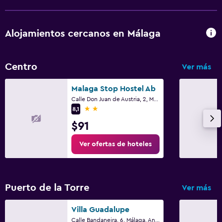
Alojamientos cercanos en Málaga
Centro
Ver más
Malaga Stop Hostel Ab
Calle Don Juan de Austria, 2, Málaga, Andalucía
2 estrellas
8,1
$91
Ver ofertas de hoteles
Puerto de la Torre
Ver más
Villa Guadalupe
Calle Bandaneira, 6, Málaga, Andalucía