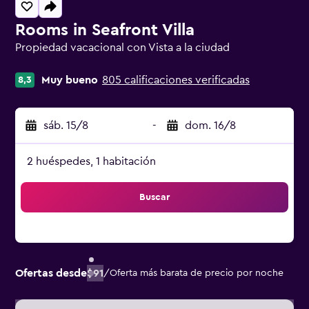
Rooms in Seafront Villa
Propiedad vacacional con Vista a la ciudad
Categoría 0
Muy bueno
805 calificaciones verificadas
8,3
sáb. 15/8
-
dom. 16/8
2 huéspedes, 1 habitación
Buscar
Ofertas desde
$91
/
Oferta más barata de precio por noche