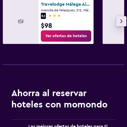
Travelodge Málaga Airport
Avenida de Velazquez, 212, Málaga, Andalucía
3 estrellas
8,1
$98
Ver ofertas de hoteles
Ahorra al reservar
hoteles con momondo
Las mejores ofertas de hoteles para ti