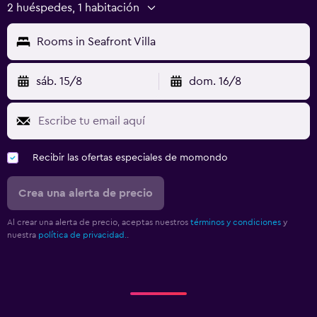
2 huéspedes, 1 habitación
Rooms in Seafront Villa
sáb. 15/8
dom. 16/8
Recibir las ofertas especiales de momondo
Crea una alerta de precio
Al crear una alerta de precio, aceptas nuestros
términos y condiciones
y
nuestra
política de privacidad.
.