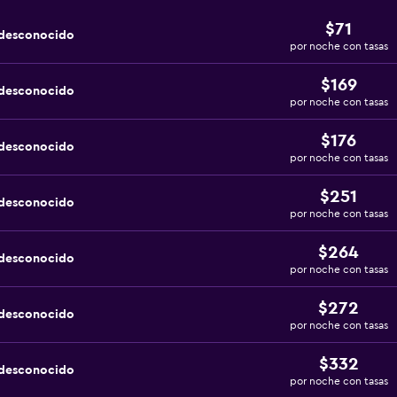
$71
 desconocido
por noche con tasas
$169
 desconocido
por noche con tasas
$176
 desconocido
por noche con tasas
$251
 desconocido
por noche con tasas
$264
 desconocido
por noche con tasas
$272
 desconocido
por noche con tasas
$332
 desconocido
por noche con tasas