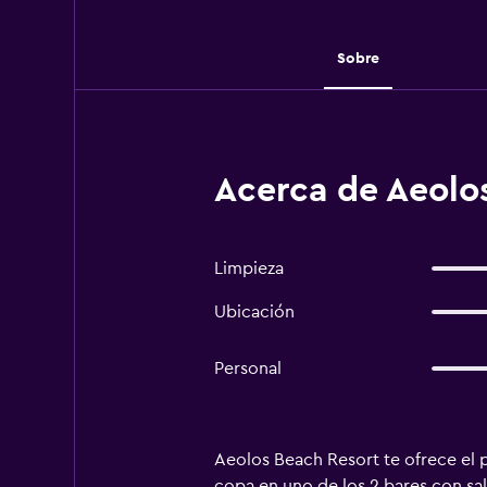
Sobre
Acerca de Aeolos
Limpieza
Ubicación
Personal
Aeolos Beach Resort te ofrece el p
copa en uno de los 2 bares con sal