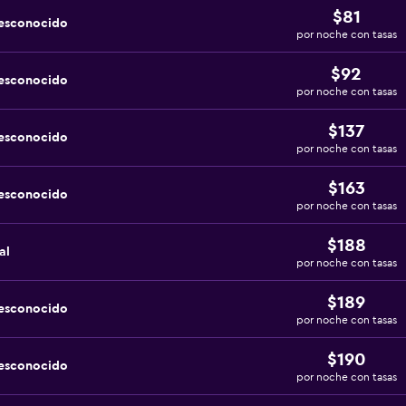
$81
desconocido
por noche con tasas
$92
desconocido
por noche con tasas
$137
desconocido
por noche con tasas
$163
desconocido
por noche con tasas
$188
al
por noche con tasas
$189
desconocido
por noche con tasas
$190
desconocido
por noche con tasas