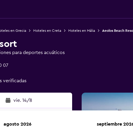
oteles en Grecia
Hoteles en Creta
Hoteles en Mália
Aeolos Beach Reso
sort
iones para deportes acuáticos
0 07
s verificadas
vie. 14/8
agosto 2026
septiembre 202