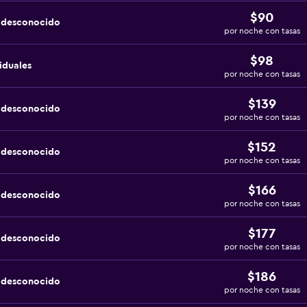
$90
a desconocido
por noche con tasas
$98
iduales
por noche con tasas
$139
a desconocido
por noche con tasas
$152
a desconocido
por noche con tasas
$166
a desconocido
por noche con tasas
$177
a desconocido
por noche con tasas
$186
a desconocido
por noche con tasas