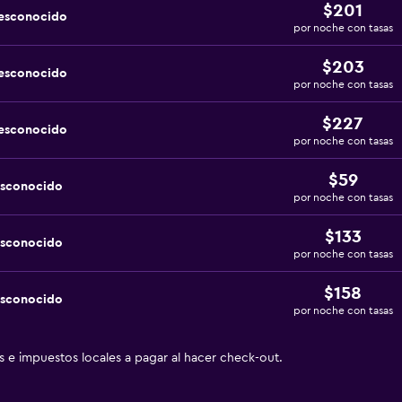
$201
desconocido
por noche con tasas
$203
desconocido
por noche con tasas
$227
desconocido
por noche con tasas
$59
esconocido
por noche con tasas
$133
esconocido
por noche con tasas
$158
esconocido
por noche con tasas
as e impuestos locales a pagar al hacer check-out.