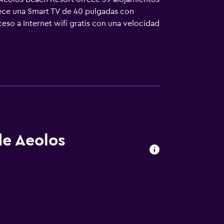
rece una Smart TV de 40 pulgadas con
eso a Internet wifi gratis con una velocidad
as al aire libre además de piscina infantil.
de Aeolos