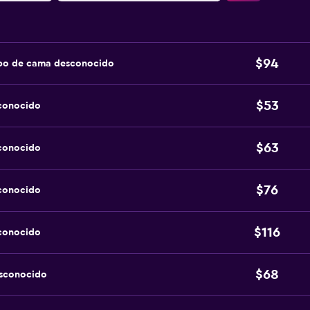
$94
ipo de cama desconocido
$53
sconocido
$63
sconocido
$76
sconocido
$116
sconocido
$68
esconocido