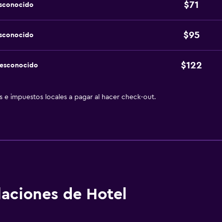
$71
esconocido
$95
esconocido
$122
desconocido
as e impuestos locales a pagar al hacer check-out.
alaciones de Hotel