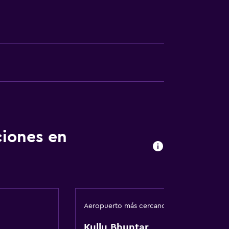
no
ciones en
Aeropuerto más cercano
Kullu Bhuntar