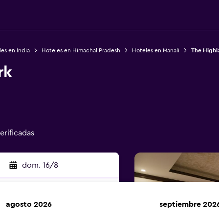
es en India
Hoteles en Himachal Pradesh
Hoteles en Manali
The Highl
rk
erificadas
dom. 16/8
agosto 2026
septiembre 202