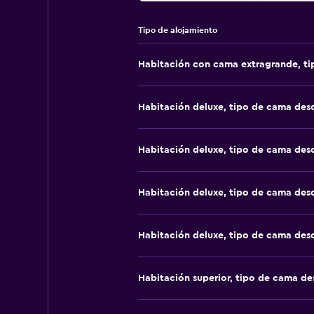
Tipo de alojamiento
Habitación con cama extragrande, t
Habitación deluxe, tipo de cama de
Habitación deluxe, tipo de cama de
Habitación deluxe, tipo de cama de
Habitación deluxe, tipo de cama de
Habitación superior, tipo de cama d