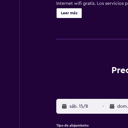
Internet wifi gratis. Los servicios
Los servicios de ocio y esparcimie
Leer más
Pre
sáb. 15/8
-
dom.
Tipo de alojamiento