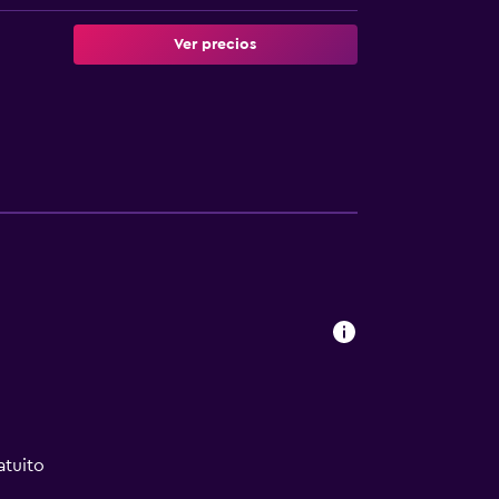
Ver precios
atuito