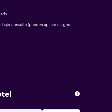
a
atis
 bajo consulta (pueden aplicar cargos
tel