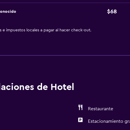
$68
conocido
as e impuestos locales a pagar al hacer check-out.
alaciones de Hotel
Restaurante
Estacionamiento gr