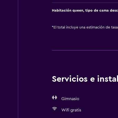
Habitación queen, tipo de cama des
*
El total incluye una estimación de tas
Servicios e inst
Gimnasio
Wifi gratis