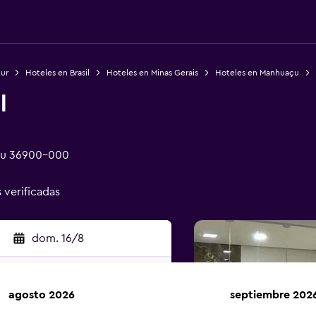
Sur
Hoteles en Brasil
Hoteles en Minas Gerais
Hoteles en Manhuaçu
l
açu 36900-000
s verificadas
dom. 16/8
agosto 2026
septiembre 202