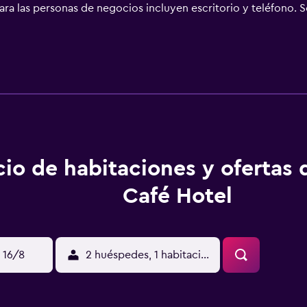
 para las personas de negocios incluyen escritorio y teléfono. S
nto en este hotel incluyen gimnasio.
cio de habitaciones y ofertas
Café Hotel
 16/8
2 huéspedes, 1 habitación