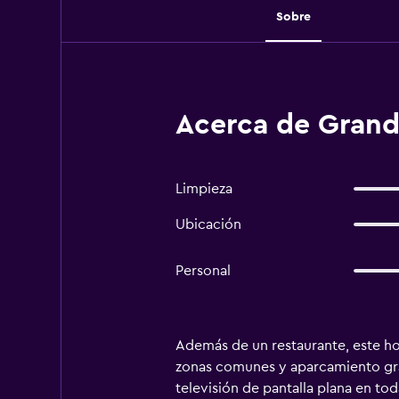
Sobre
Acerca de Grand
Limpieza
Ubicación
Personal
Además de un restaurante, este hot
zonas comunes y aparcamiento grat
televisión de pantalla plana en t