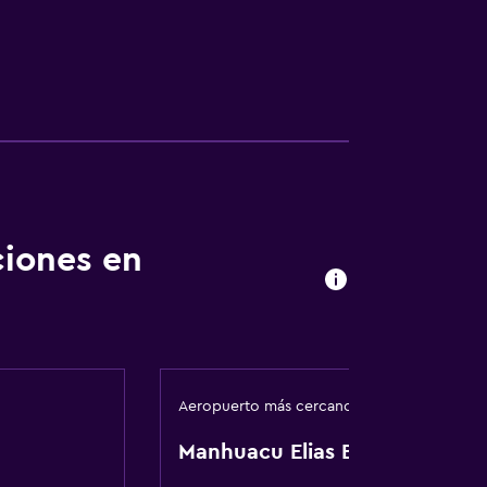
ciones en
Aeropuerto más cercano
Manhuacu Elias Breder