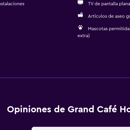
nstalaciones
TV de pantalla plan
Artículos de aseo gr
Mascotas permitidas
extra)
Opiniones de Grand Café Ho