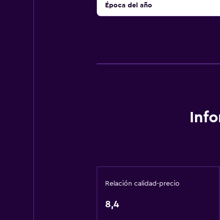
Época del año
Inf
Relación calidad-precio
8,4