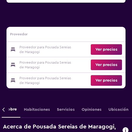
Proveedor
Proveedor para Pousada Sereias
Ver precios
de Maragogi
Proveedor para Pousada Sereias
Ver precios
de Maragogi
Proveedor para Pousada Sereias
Ver precios
de Maragogi
Sobre
Habitaciones
Servicios
Opiniones
Ubicación
Acerca de Pousada Sereias de Maragogi,