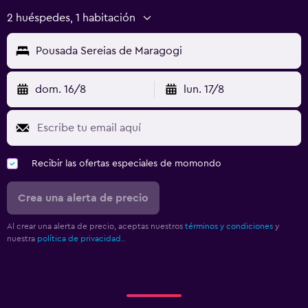
2 huéspedes, 1 habitación
Pousada Sereias de Maragogi
dom. 16/8
lun. 17/8
Recibir las ofertas especiales de momondo
Crea una alerta de precio
Al crear una alerta de precio, aceptas nuestros
términos y condiciones
y
nuestra
política de privacidad.
.