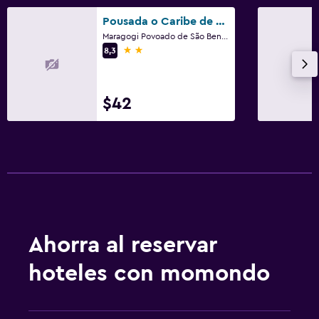
Pousada o Caribe de Maragogi
Maragogi Povoado de São Bento A 100 Metros da Casa de Material de Construção Azevedo, Maragogi
2 estrellas
8,3
$42
Ahorra al reservar
hoteles con momondo