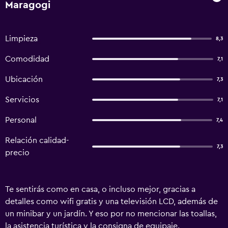
Maragogi
Limpieza
8,3
Comodidad
7,1
Ubicación
7,3
Servicios
7,1
Personal
7,4
Relación calidad-
7,3
precio
Te sentirás como en casa, o incluso mejor, gracias a
detalles como wifi gratis y una televisión LCD, además de
un minibar y un jardín. Y eso por no mencionar las toallas,
la asistencia turística y la consigna de equipaje.