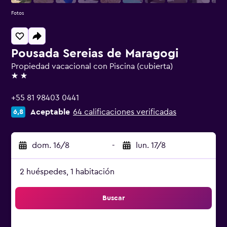
Fotos
Pousada Sereias de Maragogi
Propiedad vacacional con Piscina (cubierta)
2 estrellas
+55 81 98403 0441
Aceptable
64 calificaciones verificadas
6,8
dom. 16/8
-
lun. 17/8
2 huéspedes, 1 habitación
Buscar