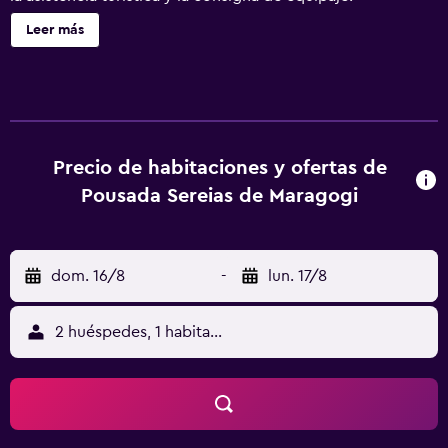
Leer más
Precio de habitaciones y ofertas de
Pousada Sereias de Maragogi
dom. 16/8
-
lun. 17/8
2 huéspedes, 1 habitación