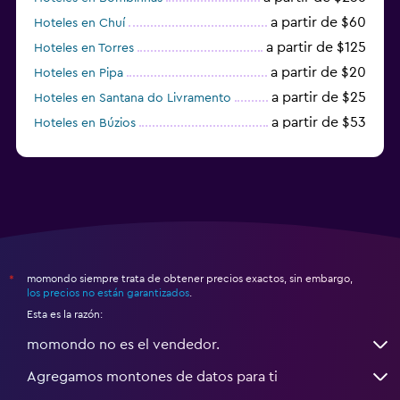
a partir de $60
Hoteles en Chuí
a partir de $125
Hoteles en Torres
a partir de $20
Hoteles en Pipa
a partir de $25
Hoteles en Santana do Livramento
a partir de $53
Hoteles en Búzios
a partir de $43
Hoteles en Balneario Camboriú
momondo siempre trata de obtener precios exactos, sin embargo,
*
los precios no están garantizados
.
Esta es la razón:
momondo no es el vendedor.
Agregamos montones de datos para ti