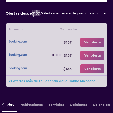
Ofertas desde
$157
/
Oferta más barata de precio por noche
Proveedor
Total noche
$157
Ver oferta
$157
Ver oferta
$166
Ver oferta
21 ofertas más de La Locanda delle Donne Monache
Sobre
Habitaciones
Servicios
Opiniones
Ubicación