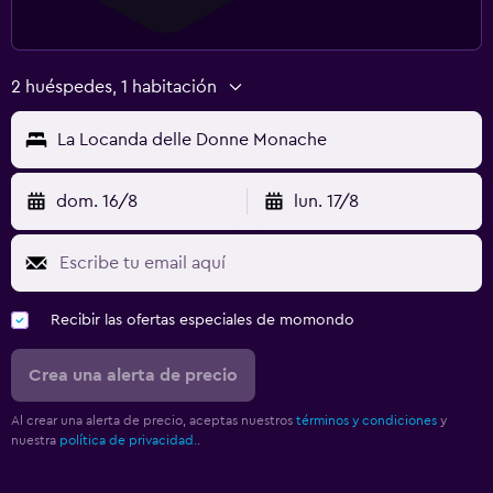
2 huéspedes, 1 habitación
La Locanda delle Donne Monache
dom. 16/8
lun. 17/8
Recibir las ofertas especiales de momondo
Crea una alerta de precio
Al crear una alerta de precio, aceptas nuestros
términos y condiciones
y
nuestra
política de privacidad.
.