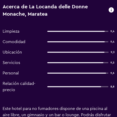
Acerca de La Locanda delle Donne
Monache, Maratea
Limpieza
9,4
Comodidad
9,4
Ubicación
9,3
Servicios
9,2
Personal
9,6
Relación calidad-
8,8
precio
Este hotel para no fumadores dispone de una piscina al
aire libre, un gimnasio y un bar o lounge. Podrás disfrutar