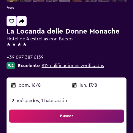
Fotos
La Locanda delle Donne Monache
Hotel de 4 estrellas con Buceo
4 estrellas
+39 097 387 6139
Excelente
812 calificaciones verificadas
9,2
dom. 16/8
-
lun. 17/8
2 huéspedes, 1 habitación
Buscar