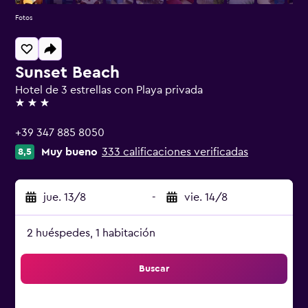
Fotos
Sunset Beach
Hotel de 3 estrellas con Playa privada
3 estrellas
+39 347 885 8050
Muy bueno
333 calificaciones verificadas
8,5
jue. 13/8
-
vie. 14/8
2 huéspedes, 1 habitación
Buscar