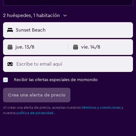
2 huéspedes, 1 habitación
Sunset Beach
jue. 13/8
vie. 14/8
Recibir las ofertas especiales de momondo
Crea una alerta de precio
Al crear una alerta de precio, aceptas nuestros
términos y condiciones
y
nuestra
política de privacidad.
.