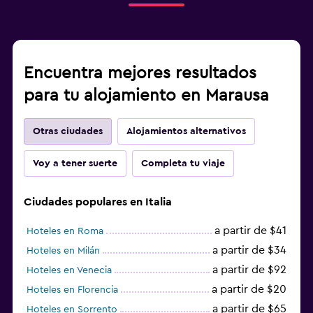
Encuentra mejores resultados
para tu alojamiento en Marausa
Otras ciudades
Alojamientos alternativos
Voy a tener suerte
Completa tu viaje
Ciudades populares en Italia
a partir de $41
Hoteles en Roma
a partir de $34
Hoteles en Milán
a partir de $92
Hoteles en Venecia
a partir de $20
Hoteles en Florencia
a partir de $65
Hoteles en Sorrento