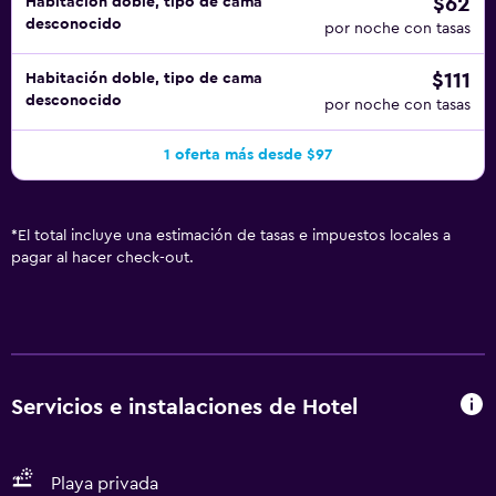
$62
Habitación doble, tipo de cama
desconocido
por noche con tasas
$111
Habitación doble, tipo de cama
desconocido
por noche con tasas
1 oferta más desde $97
*
El total incluye una estimación de tasas e impuestos locales a
pagar al hacer check-out.
Servicios e instalaciones de Hotel
Playa privada