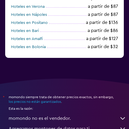
a partir de $87
Hoteles en Verona
a partir de $87
Hoteles en Nápoles
a partir de $136
Hoteles en Positano
a partir de $86
Hoteles en Bari
a partir de $127
Hoteles en Amalfi
a partir de $32
Hoteles en Bolonia
a partir de $83
Hoteles en Turín
momondo siempre trata de obtener precios exactos, sin embargo,
*
los precios no están garantizados
.
Esta es la razón:
momondo no es el vendedor.
Agregamos montones de datos para ti