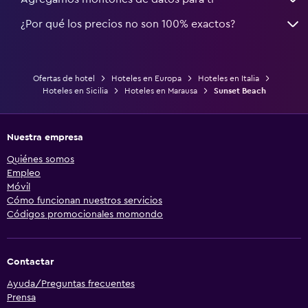
¿Por qué los precios no son 100% exactos?
Ofertas de hotel
Hoteles en Europa
Hoteles en Italia
Hoteles en Sicilia
Hoteles en Marausa
Sunset Beach
Nuestra empresa
Quiénes somos
Empleo
Móvil
Cómo funcionan nuestros servicios
Códigos promocionales momondo
Contactar
Ayuda/Preguntas frecuentes
Prensa