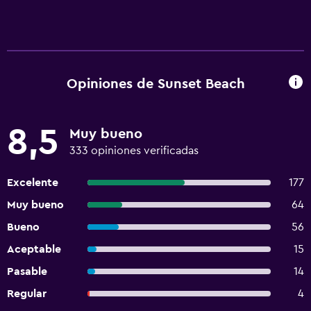
Opiniones de Sunset Beach
8,5
Muy bueno
333 opiniones verificadas
Excelente
177
Muy bueno
64
Bueno
56
Aceptable
15
Pasable
14
Regular
4