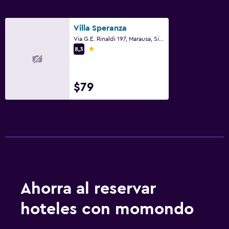
Villa Speranza
Via G.E. Rinaldi 197, Marausa, Sicilia
1 estrella
8,3
$79
Ahorra al reservar
hoteles con momondo