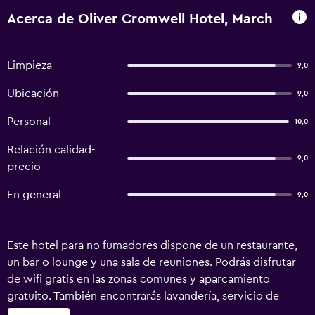
Acerca de Oliver Cromwell Hotel, March
Limpieza
9,0
Ubicación
9,0
Personal
10,0
Relación calidad-
9,0
precio
En general
9,0
Este hotel para no fumadores dispone de un restaurante,
un bar o lounge y una sala de reuniones. Podrás disfrutar
de wifi gratis en las zonas comunes y aparcamiento
gratuito. También encontrarás lavandería, servicio de
celebración de bodas y un jardín. Se ofrece un servicio de