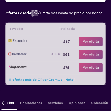
Ofertas desde
$67
/
Oferta más barata de precio por noche
Proveedor
Total noche
$67
Ver oferta
$68
Ver oferta
$76
Ver oferta
11 ofertas más de Oliver Cromwell Hotel
Sobre
Habitaciones
Servicios
Opiniones
Ubicación