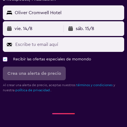
Oliver Cromwell Hotel
vie. 14/8
sáb. 15/8
Recibir las ofertas especiales de momondo
Crea una alerta de precio
Al crear una alerta de precio, aceptas nuestros
términos y condiciones
y
nuestra
política de privacidad.
.