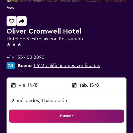
Fotos
Oliver Cromwell Hotel
Hotel de 3 estrellas con Restaurante
3 estrellas
+44 135 460 2890
Bueno
1.623 calificaciones verificadas
7,8
vie. 14/8
-
sáb. 15/8
2 huéspedes, 1 habitación
Buscar