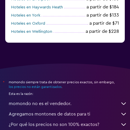
a partir de $184
Hoteles en Haywards Heath
a partir de $133
Hoteles en York
a partir de $71
Hoteles en Oxford
a partir de $228
Hoteles en Wellington
a partir de $231
Hoteles en Appleby-in-Westmorland
momondo siempre trata de obtener precios exactos, sin embargo,
*
los precios no están garantizados
.
Esta es la razón:
momondo no es el vendedor.
Agregamos montones de datos para ti
¿Por qué los precios no son 100% exactos?