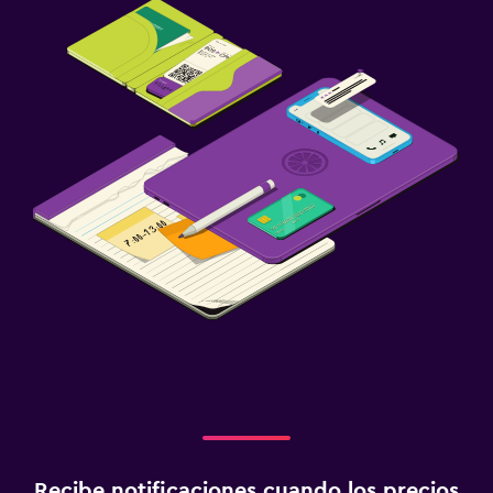
Recibe notificaciones cuando los precios