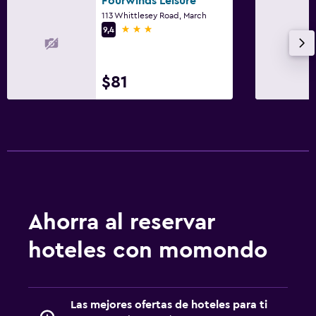
Fourwinds Leisure
113 Whittlesey Road, March
3 estrellas
9,4
$81
Ahorra al reservar
hoteles con momondo
Las mejores ofertas de hoteles para ti