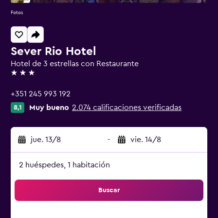
Fotos
Sever Rio Hotel
Hotel de 3 estrellas con Restaurante
3 estrellas
+351 245 993 192
Muy bueno
2.074 calificaciones verificadas
8,1
jue. 13/8
-
vie. 14/8
2 huéspedes, 1 habitación
Buscar