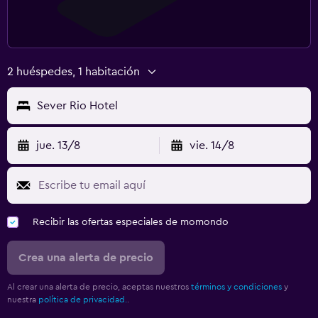
2 huéspedes, 1 habitación
Sever Rio Hotel
jue. 13/8
vie. 14/8
Recibir las ofertas especiales de momondo
Crea una alerta de precio
Al crear una alerta de precio, aceptas nuestros
términos y condiciones
y
nuestra
política de privacidad.
.