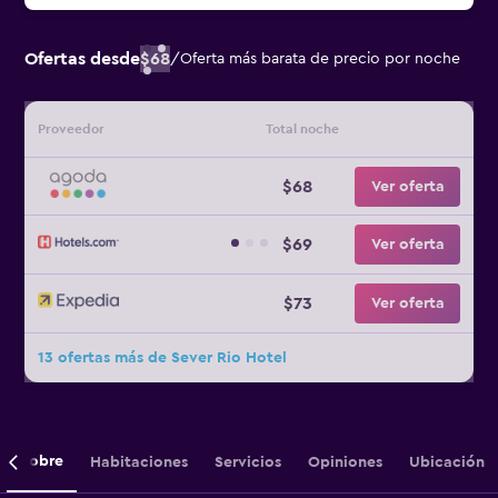
Ofertas desde
$68
/
Oferta más barata de precio por noche
Proveedor
Total noche
$68
Ver oferta
$69
Ver oferta
$73
Ver oferta
13 ofertas más de Sever Rio Hotel
Sobre
Habitaciones
Servicios
Opiniones
Ubicación