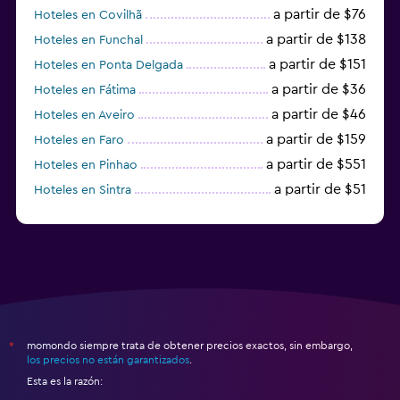
a partir de $76
Hoteles en Covilhã
a partir de $138
Hoteles en Funchal
a partir de $151
Hoteles en Ponta Delgada
a partir de $36
Hoteles en Fátima
a partir de $46
Hoteles en Aveiro
a partir de $159
Hoteles en Faro
a partir de $551
Hoteles en Pinhao
a partir de $51
Hoteles en Sintra
a partir de $191
Hoteles en Lagos
momondo siempre trata de obtener precios exactos, sin embargo,
*
los precios no están garantizados
.
Esta es la razón: