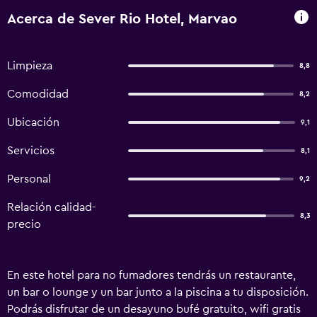
Acerca de Sever Rio Hotel, Marvao
Limpieza
8,8
Comodidad
8,2
Ubicación
9,1
Servicios
8,1
Personal
9,2
Relación calidad-
8,3
precio
En este hotel para no fumadores tendrás un restaurante,
un bar o lounge y un bar junto a la piscina a tu disposición.
Podrás disfrutar de un desayuno bufé gratuito, wifi gratis