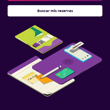
Comidas para niños
Buscar mis reservas