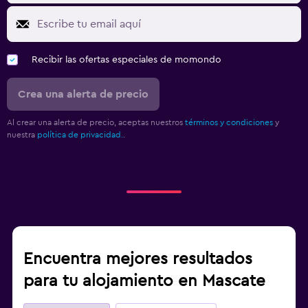
Recibir las ofertas especiales de momondo
Crea una alerta de precio
Al crear una alerta de precio, aceptas nuestros
términos y condiciones
y
nuestra
política de privacidad.
.
Encuentra mejores resultados
para tu alojamiento en Mascate