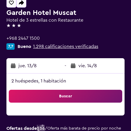
Garden Hotel Muscat
Hotel de 3 estrellas con Restaurante
3 estrellas
+968 2447 1500
Bueno
1.298 calificaciones verificadas
7,7
jue. 13/8
-
vie. 14/8
2 huéspedes, 1 habitación
Buscar
Ofertas desde
$36
/
Oferta más barata de precio por noche