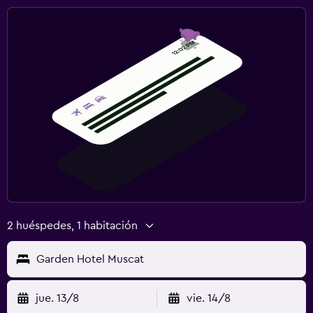
2 huéspedes, 1 habitación
Garden Hotel Muscat
jue. 13/8
vie. 14/8