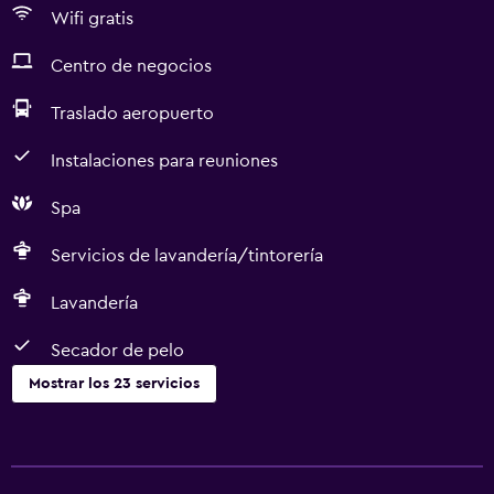
Wifi gratis
Centro de negocios
Traslado aeropuerto
Instalaciones para reuniones
Spa
Servicios de lavandería/tintorería
Lavandería
Secador de pelo
Mostrar los 23 servicios
Servicios y facilidades
Servicio de habitaciones