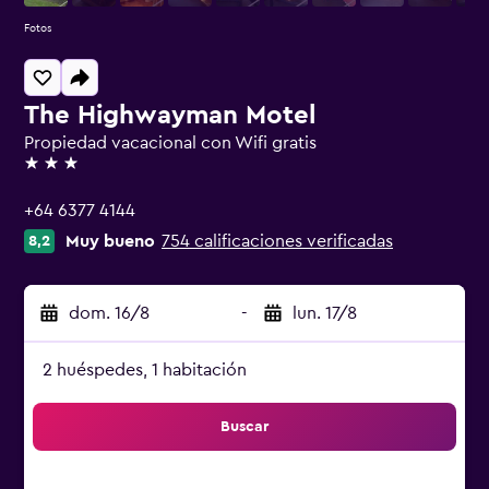
Fotos
The Highwayman Motel
Propiedad vacacional con Wifi gratis
3 estrellas
+64 6377 4144
Muy bueno
754 calificaciones verificadas
8,2
dom. 16/8
-
lun. 17/8
2 huéspedes, 1 habitación
Buscar