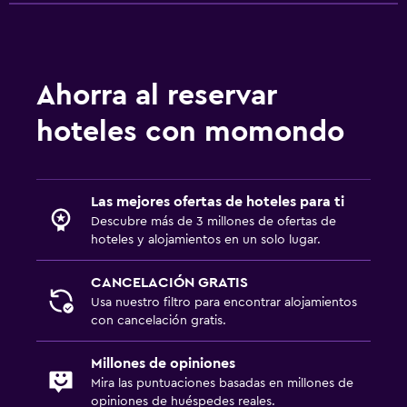
Ahorra al reservar
hoteles con momondo
Las mejores ofertas de hoteles para ti
Descubre más de 3 millones de ofertas de
hoteles y alojamientos en un solo lugar.
CANCELACIÓN GRATIS
Usa nuestro filtro para encontrar alojamientos
con cancelación gratis.
Millones de opiniones
Mira las puntuaciones basadas en millones de
opiniones de huéspedes reales.