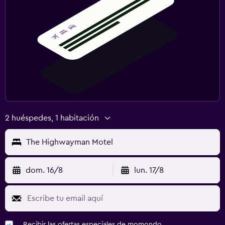
2 huéspedes, 1 habitación
The Highwayman Motel
dom. 16/8
lun. 17/8
Recibir las ofertas especiales de momondo