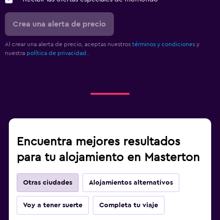
Crea una alerta de precio
Al crear una alerta de precio, aceptas nuestros
términos y condiciones
y
nuestra
política de privacidad.
.
Encuentra mejores resultados
para tu alojamiento en Masterton
Otras ciudades
Alojamientos alternativos
Voy a tener suerte
Completa tu viaje