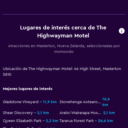
Lugares de interés cerca de The
Highwayman Motel
Atracciones en Masterton, Nueva Zelanda, seleccionadas por
momondo
Ubicación de The Highwayman Motel: 46 High Street, Masterton
5810
Mejores lugares de interés
16,6
Gladstone Vineyard
11,9 km
Stonehenge Aotearoa
km
Shear Discovery
2,1 km
Aratoi Wairarapa Museum of Art
2,1 km
Queen Elizabeth Park
2,2 km
Tararua Forest Park
26,6 km