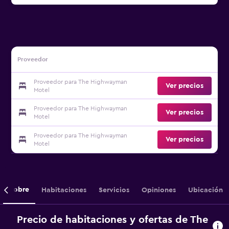
Proveedor
Proveedor para The Highwayman
Ver precios
Motel
Proveedor para The Highwayman
Ver precios
Motel
Proveedor para The Highwayman
Ver precios
Motel
Sobre
Habitaciones
Servicios
Opiniones
Ubicación
Precio de habitaciones y ofertas de The