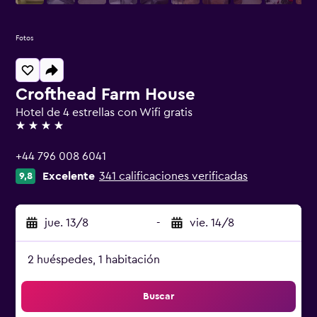
Fotos
Crofthead Farm House
Hotel de 4 estrellas con Wifi gratis
4 estrellas
+44 796 008 6041
Excelente
341 calificaciones verificadas
9,8
jue. 13/8
-
vie. 14/8
2 huéspedes, 1 habitación
Buscar