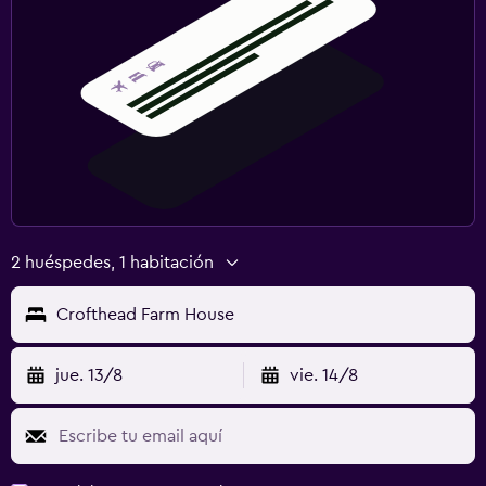
2 huéspedes, 1 habitación
Crofthead Farm House
jue. 13/8
vie. 14/8