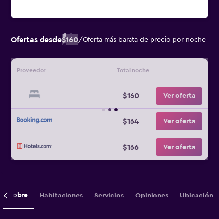
Ofertas desde
$160
/
Oferta más barata de precio por noche
Proveedor
Total noche
$160
Ver oferta
$164
Ver oferta
$166
Ver oferta
Sobre
Habitaciones
Servicios
Opiniones
Ubicación