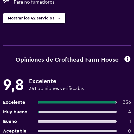
Para no fumadores
Mostrar los 42 servicios
Opiniones de Crofthead Farm House
9,8
Excelente
341 opiniones verificadas
Excelente
336
Muy bueno
4
Bueno
1
Aceptable
0