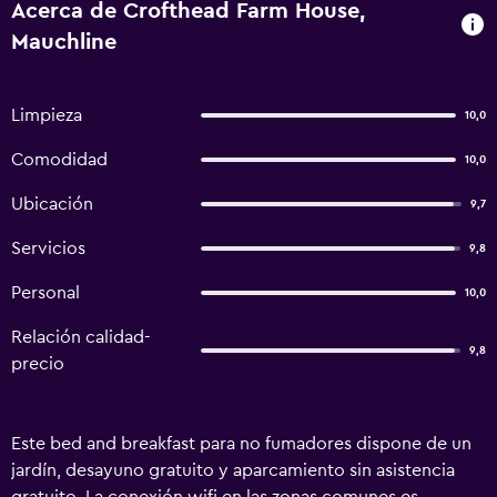
Acerca de Crofthead Farm House,
Mauchline
Limpieza
10,0
Comodidad
10,0
Ubicación
9,7
Servicios
9,8
Personal
10,0
Relación calidad-
9,8
precio
Este bed and breakfast para no fumadores dispone de un
jardín, desayuno gratuito y aparcamiento sin asistencia