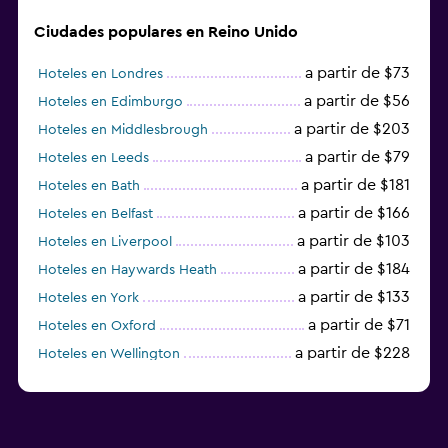
Ciudades populares en Reino Unido
a partir de $73
Hoteles en Londres
a partir de $56
Hoteles en Edimburgo
a partir de $203
Hoteles en Middlesbrough
a partir de $79
Hoteles en Leeds
a partir de $181
Hoteles en Bath
a partir de $166
Hoteles en Belfast
a partir de $103
Hoteles en Liverpool
a partir de $184
Hoteles en Haywards Heath
a partir de $133
Hoteles en York
a partir de $71
Hoteles en Oxford
a partir de $228
Hoteles en Wellington
a partir de $231
Hoteles en Appleby-in-Westmorland