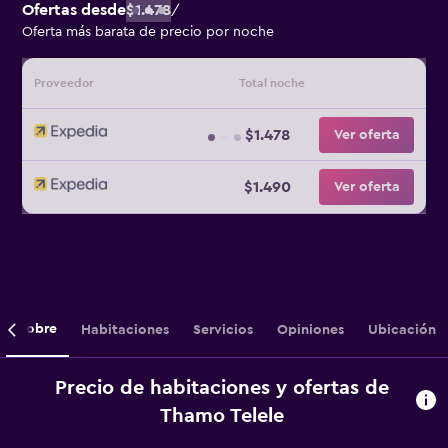
Ofertas desde
$1.478
/
Oferta más barata de precio por noche
Proveedor
Total noche
$1.478
Ver oferta
$1.490
Ver oferta
Sobre
Habitaciones
Servicios
Opiniones
Ubicación
Precio de habitaciones y ofertas de
Thamo Telele