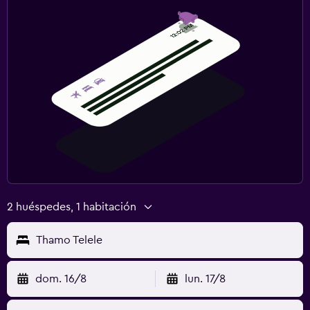
2 huéspedes, 1 habitación
Thamo Telele
dom. 16/8
lun. 17/8