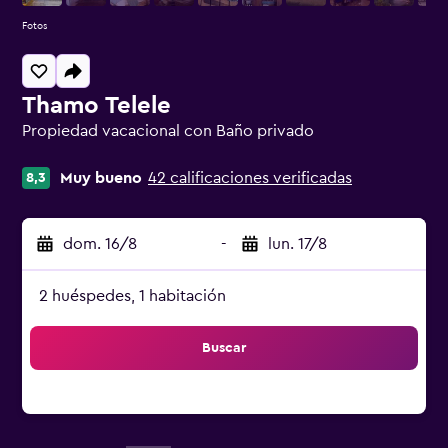
Fotos
Thamo Telele
Propiedad vacacional con Baño privado
Categoría 0
Muy bueno
42 calificaciones verificadas
8,3
dom. 16/8
-
lun. 17/8
2 huéspedes, 1 habitación
Buscar