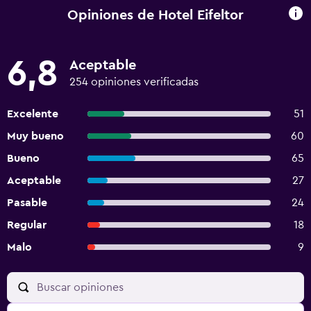
Opiniones de Hotel Eifeltor
6,8
Aceptable
254 opiniones verificadas
Excelente
51
Muy bueno
60
Bueno
65
Aceptable
27
Pasable
24
Regular
18
Malo
9