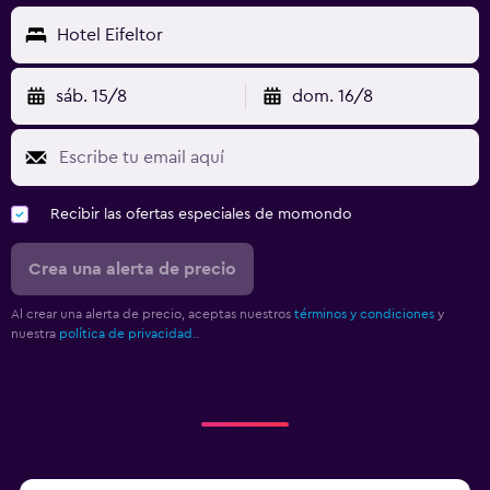
Hotel Eifeltor
sáb. 15/8
dom. 16/8
Recibir las ofertas especiales de momondo
Crea una alerta de precio
Al crear una alerta de precio, aceptas nuestros
términos y condiciones
y
nuestra
política de privacidad.
.