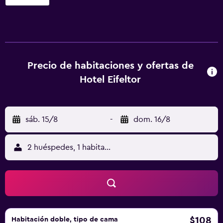
alojamientos con secador de pelo y artículos de higiene
personal gratuitos. Estos alojamientos ofrecen una zona
de estar separada e incluyen escritorio. Este hotel en
Mechernich ofrece acceso a Internet wifi gratis con una
velocidad de 50 Mbps o más. Los baños están equipados
con ducha. Es posible solicitar cambio de toallas y cambio
Precio de habitaciones y ofertas de
de sábanas. Se ofrece servicio de limpieza a petición. Los
Hotel Eifeltor
servicios de ocio y esparcimiento en este hotel incluyen
bicicletas gratuitas. Se pueden practicar las actividades de
ocio y esparcimiento que se indican más abajo en las
sáb. 15/8
-
dom. 16/8
instalaciones o cerca del alojamiento (es posible que se
aplique un recargo).
2 huéspedes, 1 habitación
$108
Habitación doble, tipo de cama