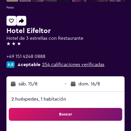
Fotos
Hotel Eifeltor
Hotel de 3 estrellas con Restaurante
3 estrellas
+49 151 4248 0888
Aceptable
254 calificaciones verificadas
6,8
sáb. 15/8
-
dom. 16/8
2 huéspedes, 1 habitación
Buscar