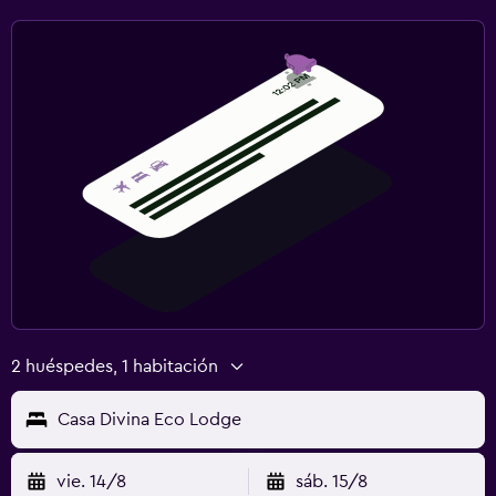
2 huéspedes, 1 habitación
Casa Divina Eco Lodge
vie. 14/8
sáb. 15/8