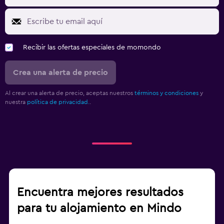
Recibir las ofertas especiales de momondo
Crea una alerta de precio
Al crear una alerta de precio, aceptas nuestros
términos y condiciones
y
nuestra
política de privacidad.
.
Encuentra mejores resultados
para tu alojamiento en Mindo