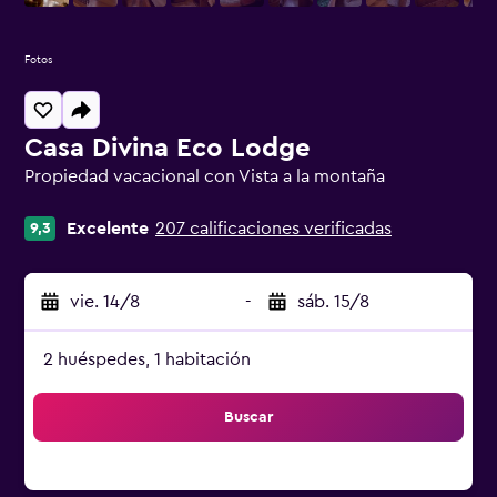
Fotos
Casa Divina Eco Lodge
Propiedad vacacional con Vista a la montaña
Categoría 0
Excelente
207 calificaciones verificadas
9,3
vie. 14/8
-
sáb. 15/8
2 huéspedes, 1 habitación
Buscar