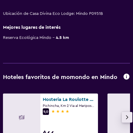
Ubicación de Casa Divina Eco Lodge: Mindo P0951B
Mejores lugares de interés
Reserva Ecológica Mindo
4.5 km
Hoteles favoritos de momondo en Mindo
Hosteria La Roulotte - Mindo
Pichincha, Km 2 Via al Mariposario de Mindo, Mindo
4 estrellas
9,0