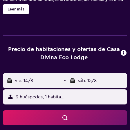
de pícnic.
Leer más
Precio de habitaciones y ofertas de Casa
Divina Eco Lodge
vie. 14/8
-
sáb. 15/8
2 huéspedes, 1 habitación