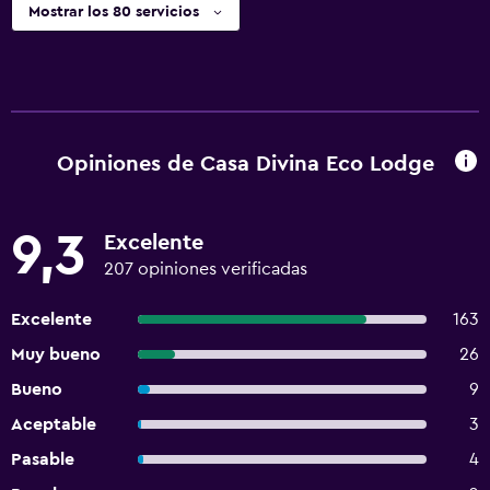
Mostrar los 80 servicios
Opiniones de Casa Divina Eco Lodge
9,3
Excelente
207 opiniones verificadas
Excelente
163
Muy bueno
26
Bueno
9
Aceptable
3
Pasable
4