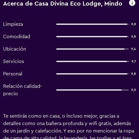
Acerca de Casa Divina Eco Lodge, Mindo
Limpieza
9,8
Comodidad
9,8
Ubicación
9,4
Servicios
9,7
Personal
9,8
Relación calidad-
9,0
precio
Te sentirás como en casa, o incluso mejor, gracias a
detalles como una bañera profunda y wifi gratis, además
de un jardín y calefacción. Y eso por no mencionar la ropa
de cama de alta calidad, la lavandería, las toallas y el área