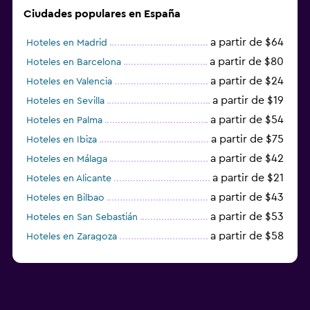
Ciudades populares en España
a partir de $64
Hoteles en Madrid
a partir de $80
Hoteles en Barcelona
a partir de $24
Hoteles en Valencia
a partir de $19
Hoteles en Sevilla
a partir de $54
Hoteles en Palma
a partir de $75
Hoteles en Ibiza
a partir de $42
Hoteles en Málaga
a partir de $21
Hoteles en Alicante
a partir de $43
Hoteles en Bilbao
a partir de $53
Hoteles en San Sebastián
a partir de $58
Hoteles en Zaragoza
a partir de $49
Hoteles en Toledo