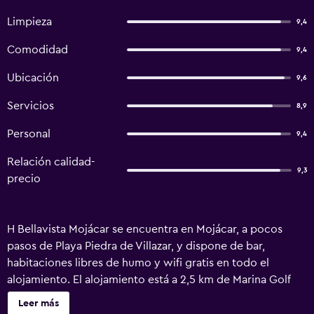
Limpieza
9,4
Comodidad
9,4
Ubicación
9,6
Servicios
8,9
Personal
9,4
Relación calidad-
9,3
precio
H Bellavista Mojácar se encuentra en Mojácar, a pocos
pasos de Playa Piedra de Villazar, y dispone de bar,
habitaciones libres de humo y wifi gratis en todo el
alojamiento. El alojamiento está a 2,5 km de Marina Golf
Mojácar, a 5,5 km de Marina Golf-Mojácar y a 13 km de
Leer más
Club de golf Valle del Este. El hostal o pensión tiene