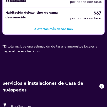
desconocido
por noche con tasas
$67
Habitación deluxe, tipo de cama
desconocido
por noche con tasas
3 ofertas más desde $63
*
El total incluye una estimación de tasas e impuestos locales a
pagar al hacer check-out.
Servicios e instalaciones de Casa de
huéspedes
Bar/lounge