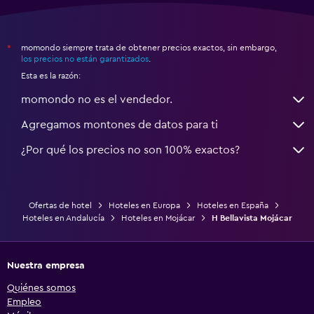
momondo siempre trata de obtener precios exactos, sin embargo,
*
los precios no están garantizados
.
Esta es la razón:
momondo no es el vendedor.
Agregamos montones de datos para ti
¿Por qué los precios no son 100% exactos?
Ofertas de hotel
Hoteles en Europa
Hoteles en España
Hoteles en Andalucía
Hoteles en Mojácar
H Bellavista Mojácar
Nuestra empresa
Quiénes somos
Empleo