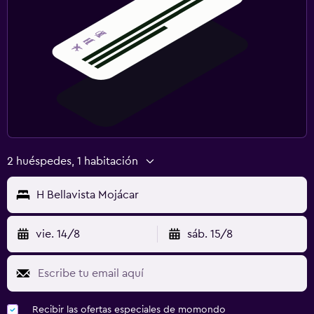
2 huéspedes, 1 habitación
H Bellavista Mojácar
vie. 14/8
sáb. 15/8
Recibir las ofertas especiales de momondo