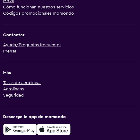
Móvil
Cómo funcionan nuestros servicios
Códigos promocionales momondo
Contactar
Ayuda/Preguntas frecuentes
Prensa
Más
Tasas de aerolíneas
Aerolíneas
Seguridad
Descarga la app de momondo