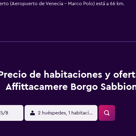
uerto (Aeropuerto de Venecia - Marco Polo) está a 66 km.
Precio de habitaciones y ofer
Affittacamere Borgo Sabbio
15/8
2 huéspedes, 1 habitación