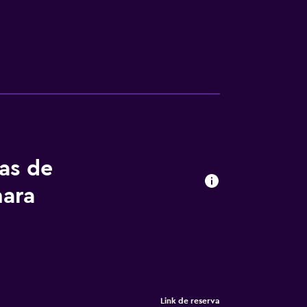
tas de
nara
Link de reserva