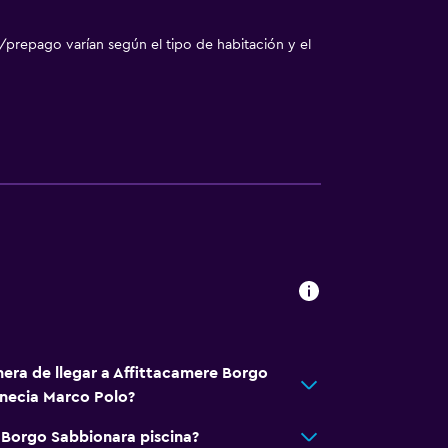
nto
/prepago varían según el tipo de habitación y el
a
nera de llegar a Affittacamere Borgo
ento
necia Marco Polo?
 Borgo Sabbionara piscina?
te