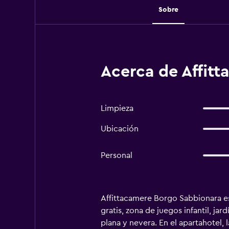
Sobre
Acerca de Affit
Limpieza
Ubicación
Personal
Affittacamere Borgo Sabbionara es
gratis, zona de juegos infantil, ja
plana y nevera. En el apartahotel, 