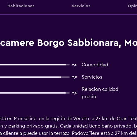
Habitaciones
Servicios
Opin
tacamere Borgo Sabbionara, Mo
Comodidad
9,6
Servicios
9,0
Relación calidad-
9,6
precio
tá en Monselice, en la región de Véneto, a 27 km de Gran Tea
rdín y parking privado gratis. Cada unidad tiene baño privado, 
la clientela puede usar la terraza. PadovaFiere está a 27 km d