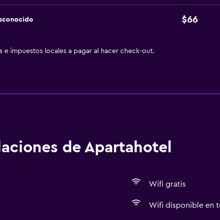
$66
esconocido
as e impuestos locales a pagar al hacer check-out.
alaciones de Apartahotel
Wifi gratis
Wifi disponible en t