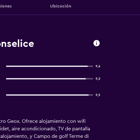
iones
Ubicación
nselice
9,4
9,2
9,5
tro Geox. Ofrece alojamiento con wifi
bidet, aire acondicionado, TV de pantalla
el alojamiento, y Campo de golf Terme di