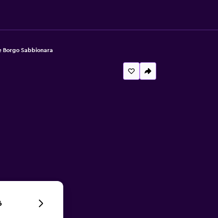
e Borgo Sabbionara
6