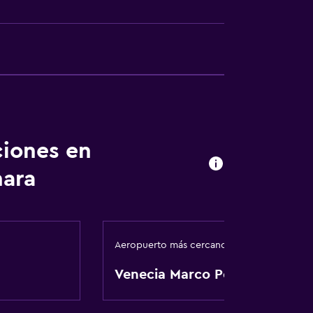
ciones en
nara
Aeropuerto más cercano
l
Venecia Marco Polo