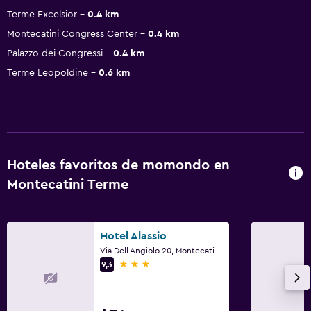
Terme Excelsior
0.4 km
Montecatini Congress Center
0.4 km
Palazzo dei Congressi
0.4 km
Terme Leopoldine
0.6 km
Hoteles favoritos de momondo en
Montecatini Terme
Hotel Alassio
Via Dell Angiolo 20, Montecatini Terme, Toscana
3 estrellas
9,3