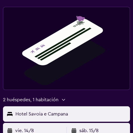
2 huéspedes, 1 habitación
Hotel Savoia e Campana
vie. 14/8
sáb. 15/8