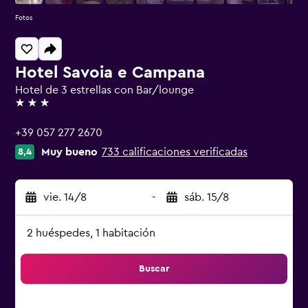
Fotos
Hotel Savoia e Campana
Hotel de 3 estrellas con Bar/lounge
3 estrellas
+39 057 277 2670
Muy bueno
733 calificaciones verificadas
8,4
vie. 14/8
-
sáb. 15/8
2 huéspedes, 1 habitación
Buscar