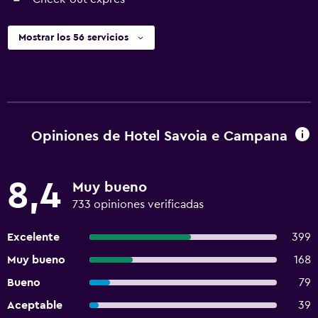
Mostrar los 56 servicios
Opiniones de Hotel Savoia e Campana
8,4
Muy bueno
733 opiniones verificadas
Excelente
399
Muy bueno
168
Bueno
79
Aceptable
39