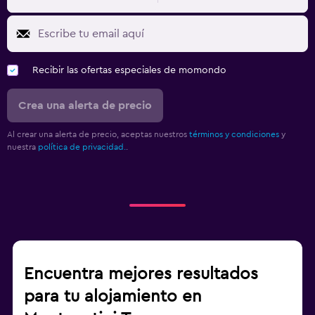
Recibir las ofertas especiales de momondo
Crea una alerta de precio
Al crear una alerta de precio, aceptas nuestros
términos y condiciones
y
nuestra
política de privacidad.
.
Encuentra mejores resultados
para tu alojamiento en