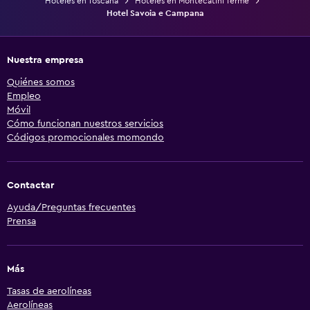
Hoteles en Toscana
Hoteles en Montecatini Terme
Hotel Savoia e Campana
Nuestra empresa
Quiénes somos
Empleo
Móvil
Cómo funcionan nuestros servicios
Códigos promocionales momondo
Contactar
Ayuda/Preguntas frecuentes
Prensa
Más
Tasas de aerolíneas
Aerolíneas