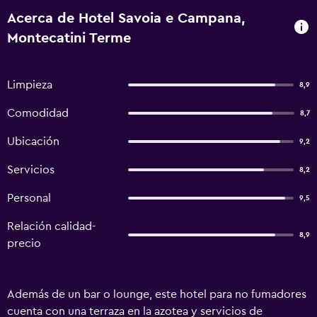
Acerca de Hotel Savoia e Campana,
Montecatini Terme
Limpieza
8,9
Comodidad
8,7
Ubicación
9,2
Servicios
8,2
Personal
9,5
Relación calidad-
8,9
precio
Además de un bar o lounge, este hotel para no fumadores
cuenta con una terraza en la azotea y servicios de