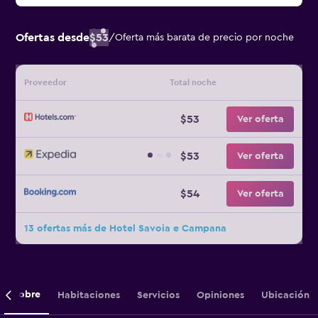
Ofertas desde
$53
/
Oferta más barata de precio por noche
Proveedor
Total noche
$53
Ver oferta
$53
Ver oferta
$54
Ver oferta
13 ofertas más de Hotel Savoia e Campana
Sobre
Habitaciones
Servicios
Opiniones
Ubicación