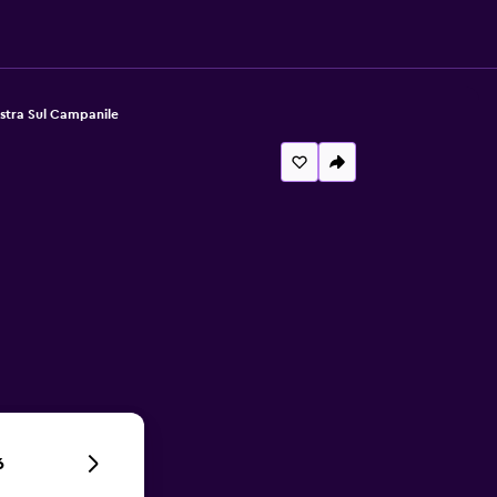
estra Sul Campanile
6