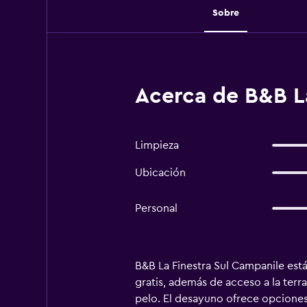
Sobre
Acerca de B&B L
Limpieza
Ubicación
Personal
B&B La Finestra Sul Campanile est
gratis, además de acceso a la ter
pelo. El desayuno ofrece opciones 