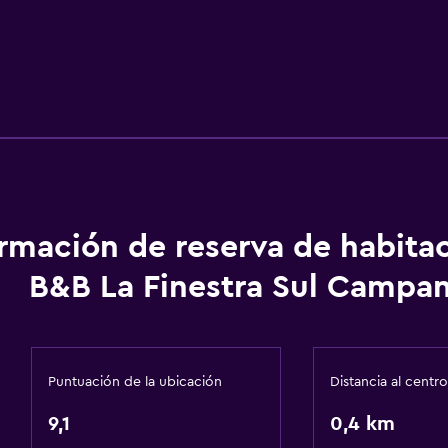
ormación de reserva de habita
B&B La Finestra Sul Campan
Puntuación de la ubicación
Distancia al centro
9,1
0,4 km