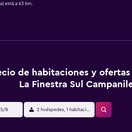
) está a 63 km.
ecio de habitaciones y oferta
La Finestra Sul Campanil
15/8
2 huéspedes, 1 habitación