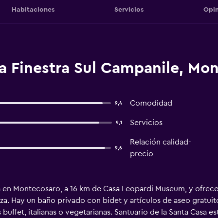
Habitaciones
Servicios
Opin
a Finestra Sul Campanile, Mo
Comodidad
9,4
Servicios
9,1
Relación calidad-
9,6
precio
á en Montecosaro, a 16 km de Casa Leopardi Museum, y ofrece
raza. Hay un baño privado con bidet y artículos de aseo gratu
buffet, italianas o vegetarianas. Santuario de la Santa Casa e