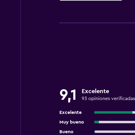
9,1
Excelente
93 opiniones verificadas
Excelente
Muy bueno
Bueno