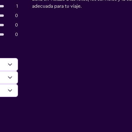
1
adecuada para tu viaje.
0
0
0