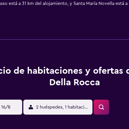
asso está a 31 km del alojamiento, y Santa María Novella está 
miento ofrece servicio de traslado de pago para ir o volver de
cio de habitaciones y ofertas
Della Rocca
 16/8
2 huéspedes, 1 habitación