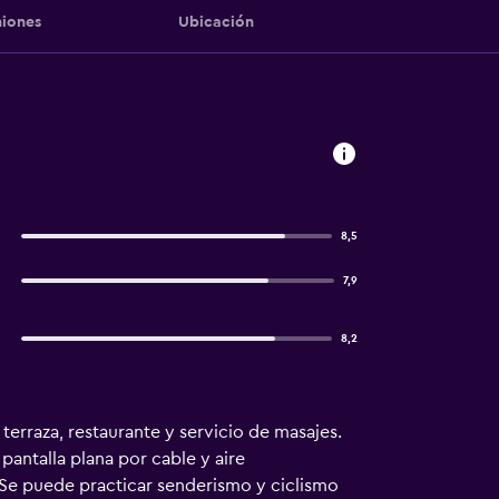
iones
Ubicación
8,5
7,9
8,2
terraza, restaurante y servicio de masajes.
pantalla plana por cable y aire
 Se puede practicar senderismo y ciclismo