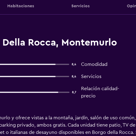
Habitaciones
Servicios
Opin
 Della Rocca, Montemurlo
Comodidad
8,4
Servicios
8,4
Relación calidad-
8,7
precio
lo y ofrece vistas a la montaña, jardín, salón de uso común, 
parking privado, ambos gratis. Cada unidad tiene patio, TV de 
t o italianas de desayuno disponibles en Borgo della Rocca.