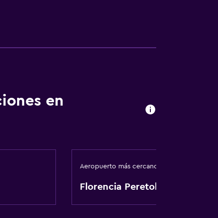
ciones en
Aeropuerto más cercano
Florencia Peretola