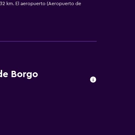
a 32 km. El aeropuerto (Aeropuerto de
l aeropuerto.
 de Borgo