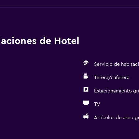
alaciones de Hotel
Servicio de habitac
Tetera/cafetera
Estacionamiento gr
TV
Artículos de aseo gr