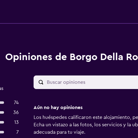
Opiniones de Borgo Della R
as
74
Aún no hay opiniones
36
Los huéspedes calificaron este alojamiento, p
13
Echa un vistazo a las fotos, los servicios y la u
7
adecuada para tu viaje.