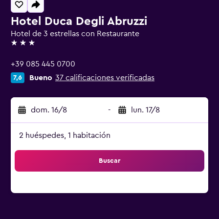
Hotel Duca Degli Abruzzi
Hotel de 3 estrellas con Restaurante
3 estrellas
+39 085 445 0700
Bueno
37 calificaciones verificadas
7,6
dom. 16/8
-
lun. 17/8
2 huéspedes, 1 habitación
Buscar