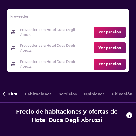
Proveedor
Proveedor para Hotel Duca Degli
Ver precios
Abruzzi
Proveedor para Hotel Duca Degli
Ver precios
Abruzzi
Proveedor para Hotel Duca Degli
Ver precios
Abruzzi
Sobre
Habitaciones
Servicios
Opiniones
Ubicación
Precio de habitaciones y ofertas de
Hotel Duca Degli Abruzzi