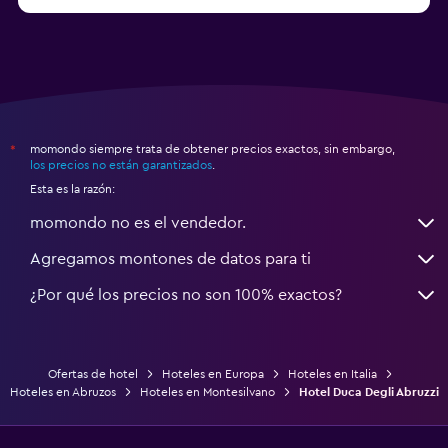
a partir de $83
Hoteles en Turín
momondo siempre trata de obtener precios exactos, sin embargo,
*
los precios no están garantizados
.
Esta es la razón:
momondo no es el vendedor.
Agregamos montones de datos para ti
¿Por qué los precios no son 100% exactos?
Ofertas de hotel
Hoteles en Europa
Hoteles en Italia
Hoteles en Abruzos
Hoteles en Montesilvano
Hotel Duca Degli Abruzzi