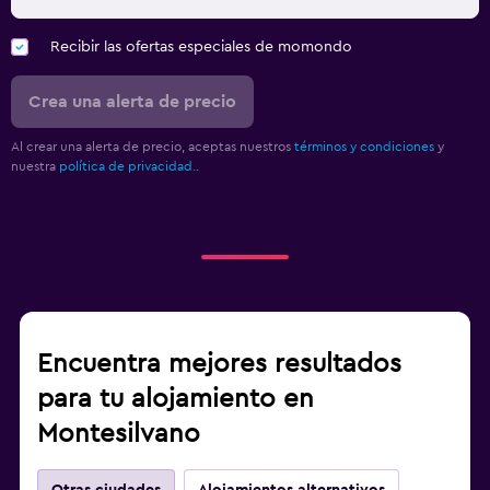
Recibir las ofertas especiales de momondo
Crea una alerta de precio
Al crear una alerta de precio, aceptas nuestros
términos y condiciones
y
nuestra
política de privacidad.
.
Encuentra mejores resultados
para tu alojamiento en
Montesilvano
Otras ciudades
Alojamientos alternativos