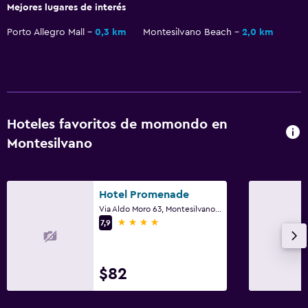
Mejores lugares de interés
Porto Allegro Mall
0,3 km
Montesilvano Beach
2,0 km
Hoteles favoritos de momondo en
Montesilvano
Hotel Promenade
Via Aldo Moro 63, Montesilvano, Pescara
4 estrellas
7,9
$82