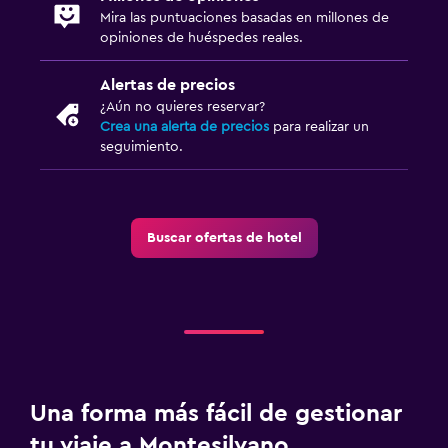
Mira las puntuaciones basadas en millones de
opiniones de huéspedes reales.
Alertas de precios
¿Aún no quieres reservar?
Crea una alerta de precios
para realizar un
seguimiento.
Buscar ofertas de hotel
Una forma más fácil de gestionar
tu viaje a Montesilvano