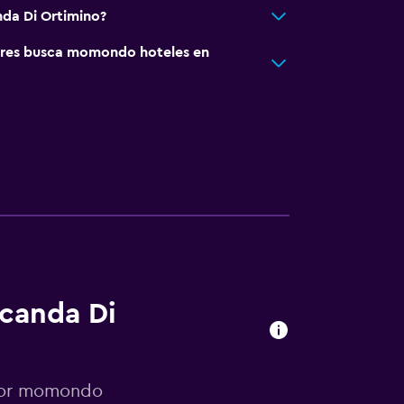
nda Di Ortimino?
res busca momondo hoteles en
ocanda Di
 por momondo