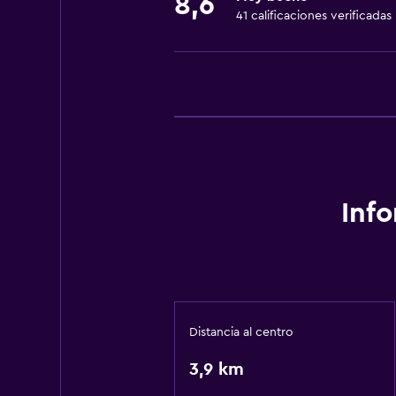
8,6
41 calificaciones verificadas
Inf
Distancia al centro
3,9 km