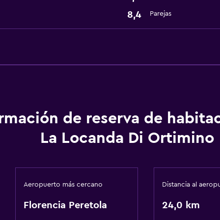
8,4
Parejas
ormación de reserva de habita
La Locanda Di Ortimino
Aeropuerto más cercano
Distancia al aerop
Florencia Peretola
24,0 km