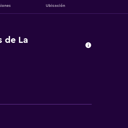
iones
Ubicación
s de La