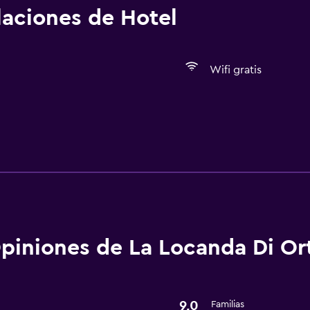
alaciones de Hotel
Wifi gratis
Servicios y facilidades
Servicio de habitaciones
piniones de La Locanda Di Or
9,0
Familias