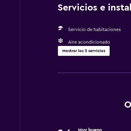
Servicios e inst
Servicio de habitaciones
Aire acondicionado
Mostrar los 3 servicios
Servicios básicos
Wifi gratis
Aire acondicionado
O
Muy bueno