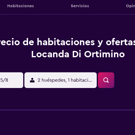
Habitaciones
Servicios
Opin
recio de habitaciones y oferta
Locanda Di Ortimino
15/8
2 huéspedes, 1 habitación