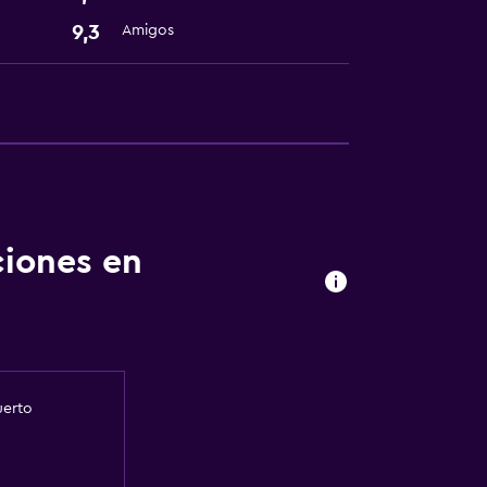
9,3
Amigos
ciones en
uerto