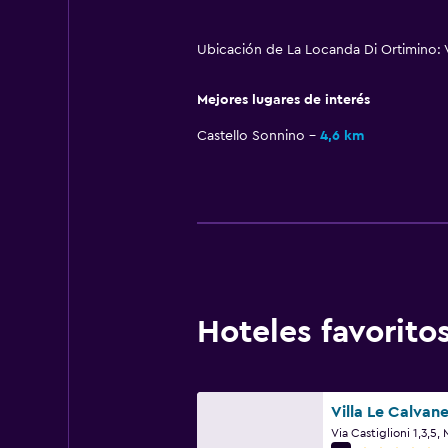
Ubicación de La Locanda Di Ortimino: V
Mejores lugares de interés
Castello Sonnino
4,6 km
Hoteles favorit
Villa Le Calvan