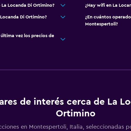
e La Locanda Di Ortimino?
¿Hay wifi en La Loca
 Locanda Di Ortimino?
¿En cuántos operado
Montespertoli?
ltima vez los precios de
ares de interés cerca de La L
Ortimino
cciones en Montespertoli, Italia, seleccionadas