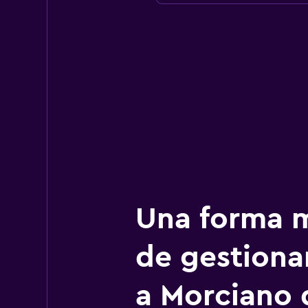
Una forma m
de gestionar
a Morciano 