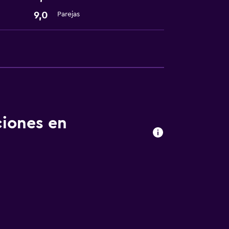
9,0
Parejas
ciones en