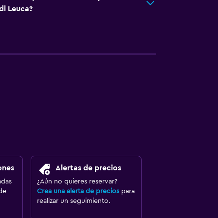
di Leuca?
ones
Alertas de precios
adas
¿Aún no quieres reservar?
de
Crea una alerta de precios
para
realizar un seguimiento.