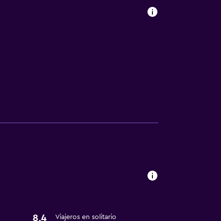
8,4
Viajeros en solitario