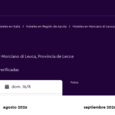
teles en Italia
Hoteles en Región de Apulia
Hoteles en Morciano di Leuca
 Morciano di Leuca, Provincia de Lecce
verificadas
Fotos
dom. 16/8
agosto 2026
septiembre 202