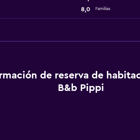
8,0
Familias
ormación de reserva de habita
B&b Pippi