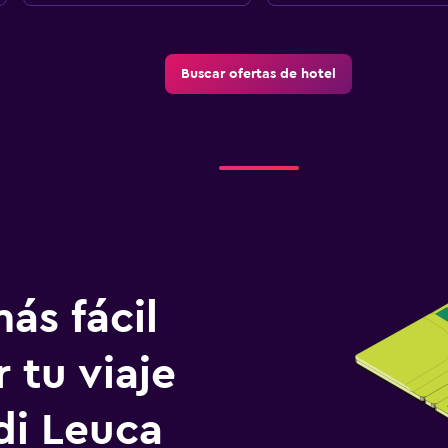
Buscar ofertas de hotel
ás fácil
 tu viaje
di Leuca