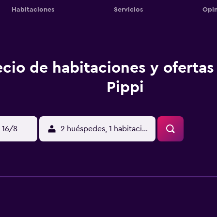
Habitaciones
Servicios
Opin
ecio de habitaciones y oferta
Pippi
 16/8
2 huéspedes, 1 habitación