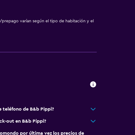
/prepago varían según el tipo de habitación y el
e teléfono de B&b Pippi?
eck-out en B&b Pippi?
omondo por última vez los precios de