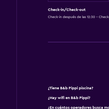
Check-in/Check-out
Check-in después de las 12:30 - Check-
¿Tiene B&b Pippi piscina?
¿Hay wifi en B&b Pippi?
¿En cuántos operadores busca m