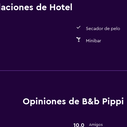
alaciones de Hotel
Secador de pelo
Minibar
Baño
Secador de pelo
Opiniones de B&b Pippi
10,0
Amigos